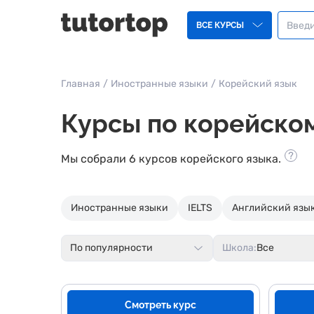
ВСЕ КУРСЫ
Главная
/
Иностранные языки
/
Корейский язык
Курсы по корейско
Мы собрали 6 курсов корейского языка.
Иностранные языки
IELTS
Английский язык
По популярности
Школа:
Все
Смотреть курс