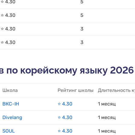
⭐️ 4.30
5
⭐️ 4.30
5
⭐️ 4.30
3
⭐️ 4.30
3
в по корейскому языку 2026
Школа
Рейтинг школы
Длительность к
ВКС-IH
⭐️ 4.30
1 месяц
Divelang
⭐️ 4.30
1 месяц
SOUL
⭐️ 4.30
1 месяц