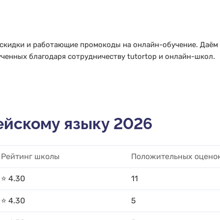
 скидки и работающие промокоды на онлайн-обучение. Даём
ченных благодаря сотрудничеству tutortop и онлайн-школ.
ейскому языку 2026
Рейтинг школы
Положительных оцено
⭐️ 4.30
11
⭐️ 4.30
5