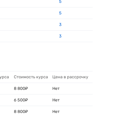
5
5
3
3
урса
Стоимость курса
Цена в рассрочку
8 800₽
Нет
6 500₽
Нет
8 800₽
Нет