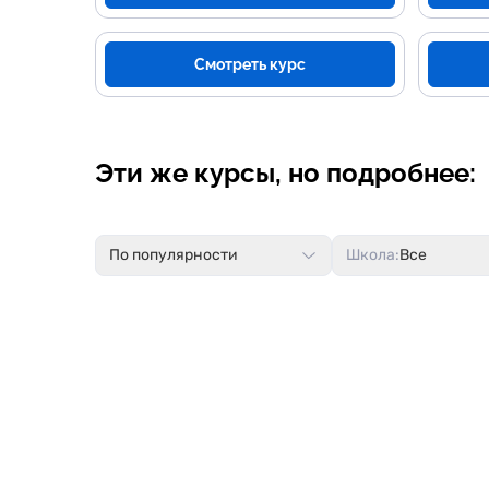
Смотреть курс
Эти же курсы, но подробнее:
По популярности
Школа:
Все