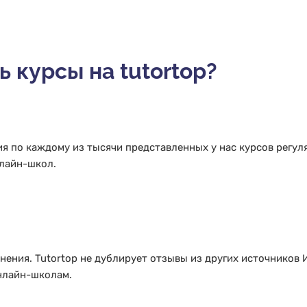
 курсы на tutortop?
я по каждому из тысячи представленных у нас курсов регул
лайн-школ.
ения. Tutortop не дублирует отзывы из других источников 
нлайн-школам.