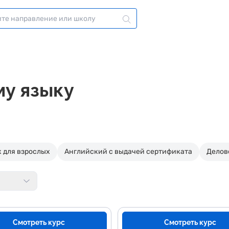
му языку
 для взрослых
Английский с выдачей сертификата
Делов
Смотреть курс
Смотреть курс