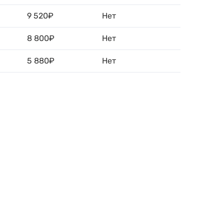
9 520₽
Нет
8 800₽
Нет
5 880₽
Нет