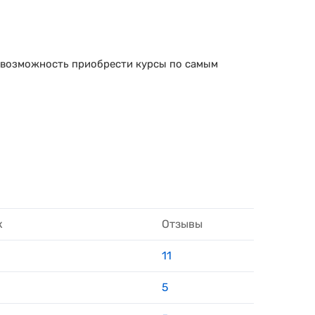
 возможность приобрести курсы по самым
к
Отзывы
11
5