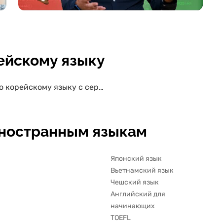
ейскому языку
Курсы по корейскому языку с сертификатом
иностранным языкам
Японский язык
Вьетнамский язык
Чешский язык
Английский для
начинающих
TOEFL