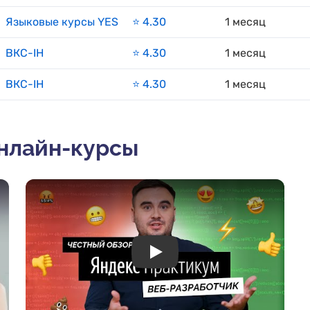
Языковые курсы YES
⭐️ 4.30
1 месяц
ВКС-IH
⭐️ 4.30
1 месяц
ВКС-IH
⭐️ 4.30
1 месяц
онлайн-курсы
Play