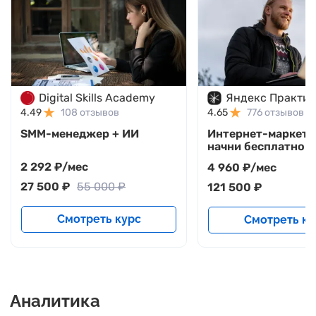
Digital Skills Academy
Яндекс Практи
4.49
108 отзывов
4.65
776 отзывов
SMM-менеджер + ИИ
Интернет-маркето
начни бесплатно
2 292 ₽/мес
4 960 ₽/мес
27 500 ₽
55 000 ₽
121 500 ₽
Смотреть курс
Смотреть ку
Аналитика