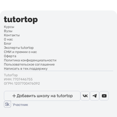
Курсы
Вузы
Контакты
О нас
Блог
Эксперты tutortop
СМИ и премии о нас
Оферта
Политика конфиденциальности
Пользовательское соглашение
Написать в тех.поддержку
TutorTop
ИНН: 7707446755
ОГРН: 1207700476092
Добавить школу на tutortop