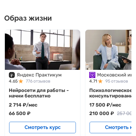
Образ жизни
Яндекс Практикум
4.65
776 отзывов
4.71
95 отзывов
Нейросети для работы -
Психологическое
начни бесплатно
консультирование
2 714 ₽/мес
17 500 ₽/мес
66 500 ₽
210 000 ₽
257 000
Смотреть курс
Смотреть ку