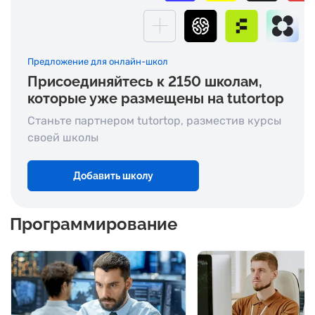
Предложение для онлайн-школ
Присоединяйтесь к
2150
школам,
которые уже размещены на tutortop
Станьте партнером tutortop, разместив курсы
своей школы
Добавить школу
Программирование