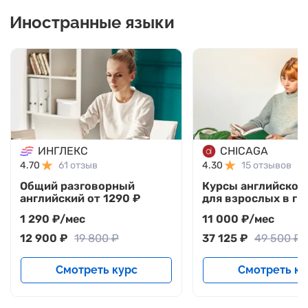
Иностранные языки
ИНГЛЕКС
CHICAGA
4.70
61 отзыв
4.30
15 отзывов
Общий разговорный
Курсы английског
английский от 1290 ₽
для взрослых в гр
1 290 ₽/мес
11 000 ₽/мес
12 900 ₽
19 800 ₽
37 125 ₽
49 500 ₽
Смотреть курс
Смотреть ку