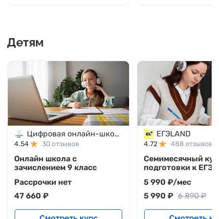
Детям
Цифровая онлайн-школа БИТ
ЕГЭLAND
4.54
30 отзывов
4.72
488 отзывов
Онлайн школа с
Семимесячный кур
зачислением 9 класс
подготовки к ЕГЭ 
русскому языку
Рассрочки нет
5 990 ₽/мес
47 660 ₽
5 990 ₽
6 890 ₽
Смотреть курс
Смотреть ку