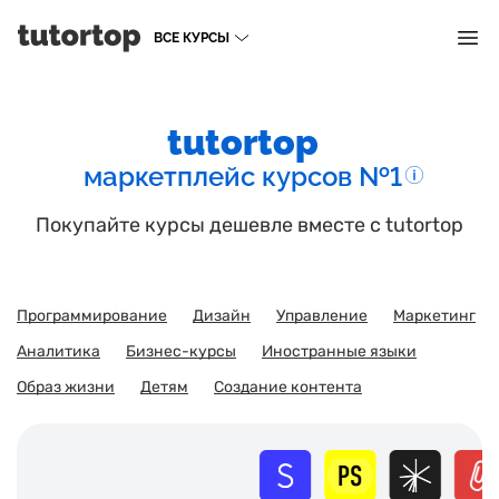
ВСЕ КУРСЫ
tutortop
маркетплейс
курсов №1
Покупайте курсы дешевле вместе с tutortop
Программирование
Дизайн
Управление
Маркетинг
Аналитика
Бизнес-курсы
Иностранные языки
Образ жизни
Детям
Создание контента