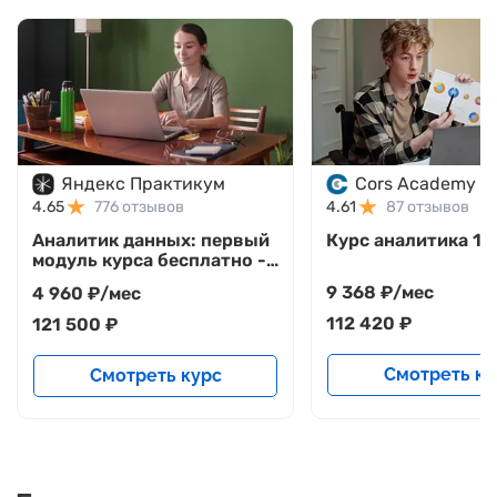
Яндекс Практикум
Cors Academy
4.65
776 отзывов
4.61
87 отзывов
Аналитик данных: первый
Курс аналитика 1С
модуль курса бесплатно -
начни бесплатно
9 368 ₽/мес
4 960 ₽/мес
112 420 ₽
121 500 ₽
Смотреть ку
Смотреть курс