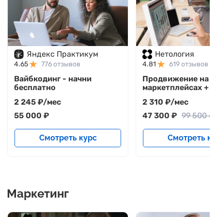
Яндекс Практикум
Нетология
4.65
776 отзывов
4.81
619 отзывов
Вайбкодинг - начни
Продвижение на
бесплатно
маркетплейсах + к
подарок
2 245 ₽/мес
2 310 ₽/мес
55 000 ₽
47 300 ₽
99 500 ₽
Смотреть курс
Смотреть ку
Маркетинг