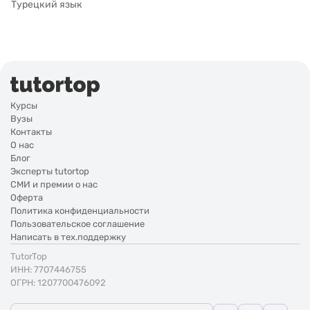
Турецкий язык
Курсы
Вузы
Контакты
О нас
Блог
Эксперты tutortop
СМИ и премии о нас
Оферта
Политика конфиденциальности
Пользовательское соглашение
Написать в тех.поддержку
TutorTop
ИНН: 7707446755
ОГРН: 1207700476092