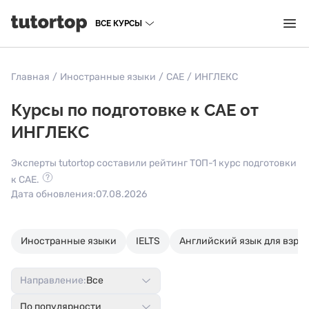
ВСЕ КУРСЫ
Главная
/
Иностранные языки
/
CAE
/
ИНГЛЕКС
Курсы по подготовке к CAE от
ИНГЛЕКС
Эксперты tutortop составили рейтинг ТОП-1 курс подготовки
к CAE.
Дата обновления:
07.08.2026
Иностранные языки
IELTS
Английский язык для взро
Направление:
Все
По популярности