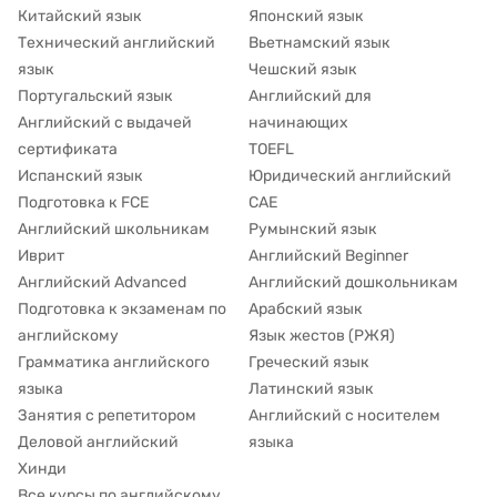
Китайский язык
Японский язык
Технический английский
Вьетнамский язык
язык
Чешский язык
Португальский язык
Английский для
Английский с выдачей
начинающих
сертификата
TOEFL
Испанский язык
Юридический английский
Подготовка к FCE
CAE
Английский школьникам
Румынский язык
Иврит
Английский Beginner
Английский Advanced
Английский дошкольникам
Подготовка к экзаменам по
Арабский язык
английскому
Язык жестов (РЖЯ)
Грамматика английского
Греческий язык
языка
Латинский язык
Занятия с репетитором
Английский с носителем
Деловой английский
языка
Хинди
Все курсы по английскому