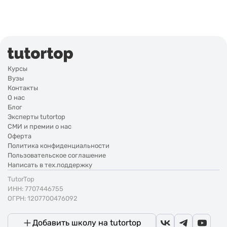
Курсы
Вузы
Контакты
О нас
Блог
Эксперты tutortop
СМИ и премии о нас
Оферта
Политика конфиденциальности
Пользовательское соглашение
Написать в тех.поддержку
TutorTop
ИНН: 7707446755
ОГРН: 1207700476092
Добавить школу на tutortop