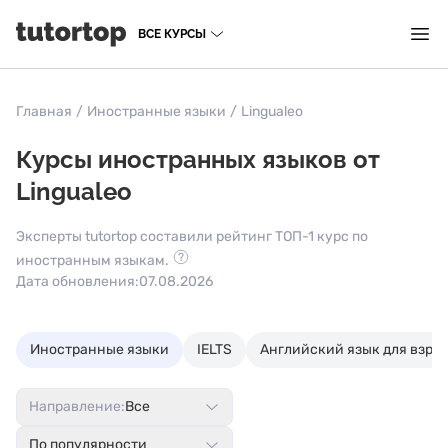
ВСЕ КУРСЫ
Главная
/
Иностранные языки
/
Lingualeo
Курсы иностранных языков от
Lingualeo
Эксперты tutortop составили рейтинг ТОП-1 курс по
иностранным языкам.
Дата обновления:
07.08.2026
Иностранные языки
IELTS
Английский язык для взро
Направление:
Все
По популярности