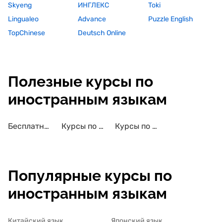
Skyeng
ИНГЛЕКС
Toki
Lingualeo
Advance
Puzzle English
TopChinese
Deutsch Online
Полезные курсы по
иностранным языкам
Бесплатные курсы по иностранным языкам
Курсы по иностранным языкам с сертификатом
Курсы по иностранным языкам для детей
Популярные курсы по
иностранным языкам
Китайский язык
Японский язык