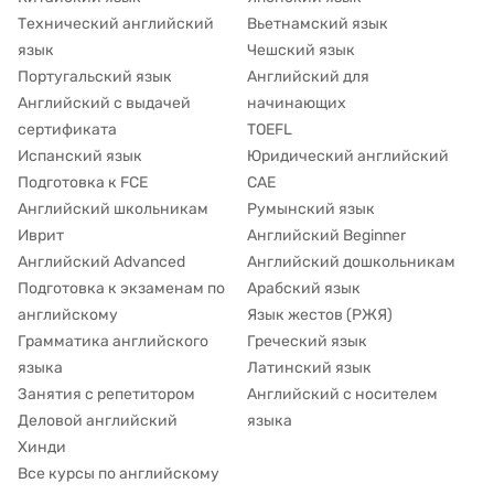
Технический английский
Вьетнамский язык
язык
Чешский язык
Португальский язык
Английский для
Английский с выдачей
начинающих
сертификата
TOEFL
Испанский язык
Юридический английский
Подготовка к FCE
CAE
Английский школьникам
Румынский язык
Иврит
Английский Beginner
Английский Advanced
Английский дошкольникам
Подготовка к экзаменам по
Арабский язык
английскому
Язык жестов (РЖЯ)
Грамматика английского
Греческий язык
языка
Латинский язык
Занятия с репетитором
Английский с носителем
Деловой английский
языка
Хинди
Все курсы по английскому