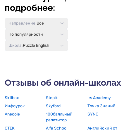
подробнее:
Направление:
Все
По популярности
Школа:
Puzzle English
Отзывы об онлайн-школах
Skillbox
Stepik
Irs Academy
Инфоурок
Skyford
Точка Знаний
Anecole
100балльный
SYNG
репетитор
СТЕК
Alfa School
Английский от