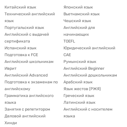
Китайский язык
Японский язык
Технический английский
Вьетнамский язык
язык
Чешский язык
Португальский язык
Английский для
Английский с выдачей
начинающих
сертификата
TOEFL
Испанский язык
Юридический английский
Подготовка к FCE
CAE
Английский школьникам
Румынский язык
Иврит
Английский Beginner
Английский Advanced
Английский дошкольникам
Подготовка к экзаменам по
Арабский язык
английскому
Язык жестов (РЖЯ)
Грамматика английского
Греческий язык
языка
Латинский язык
Занятия с репетитором
Английский с носителем
Деловой английский
языка
Хинди