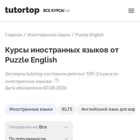
ВСЕ КУРСЫ
Главная
/
Иностранные языки
/
Puzzle English
Курсы иностранных языков от
Puzzle English
Эксперты tutortop составили рейтинг ТОП-2 курса по
иностранным языкам.
Дата обновления:
07.08.2026
Иностранные языки
IELTS
Английский язык для взро
Направление:
Все
По популярности