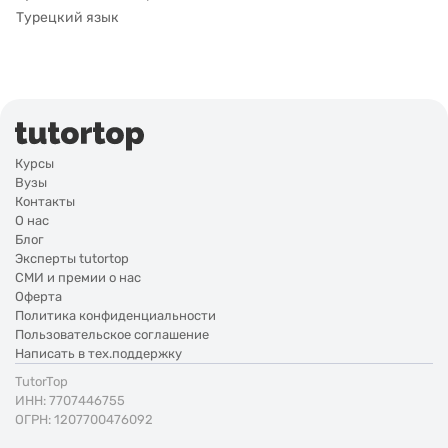
Турецкий язык
Курсы
Вузы
Контакты
О нас
Блог
Эксперты tutortop
СМИ и премии о нас
Оферта
Политика конфиденциальности
Пользовательское соглашение
Написать в тех.поддержку
TutorTop
ИНН: 7707446755
ОГРН: 1207700476092