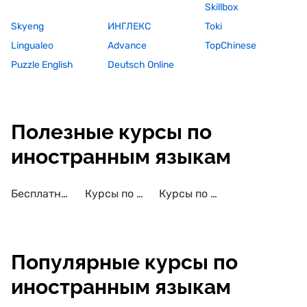
Skillbox
Skyeng
ИНГЛЕКС
Toki
Lingualeo
Advance
TopChinese
Puzzle English
Deutsch Online
Полезные курсы по
иностранным языкам
Бесплатные курсы по иностранным языкам
Курсы по иностранным языкам с сертификатом
Курсы по иностранным языкам для детей
Популярные курсы по
иностранным языкам