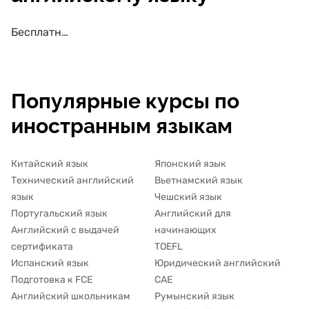
Бесплатные курсы по английскому языку
Популярные курсы по
иностранным языкам
Китайский язык
Японский язык
Технический английский
Вьетнамский язык
язык
Чешский язык
Португальский язык
Английский для
Английский с выдачей
начинающих
сертификата
TOEFL
Испанский язык
Юридический английский
Подготовка к FCE
CAE
Английский школьникам
Румынский язык