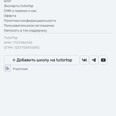
Блог
Эксперты tutortop
СМИ и премии о нас
Оферта
Политика конфиденциальности
Пользовательское соглашение
Написать в тех.поддержку
TutorTop
ИНН: 7707446755
ОГРН: 1207700476092
Добавить школу на tutortop