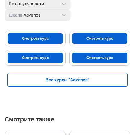
По популярности
Школа:
Advance
Смотреть курс
Смотреть курс
Смотреть курс
Смотреть курс
Все курсы "Advance"
Смотрите также