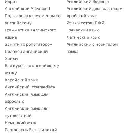
Иврит
Английский Beginner
Английский Advanced
Английский дошкольникам
Подготовка к экзаменам по
Арабский язык
английскому
Язык жестов (РЖЯ)
Грамматика английского
Греческий язык
языка
Латинский язык
Занятия с репетитором
Английский с носителем
Деловой английский
языка
Хинди
Все курсы по английскому
языку
Корейский язык
Английский Intermediate
Английский язык для
взрослых
Английский язык для
путешествий
Немецкий язык
Разговорный английский