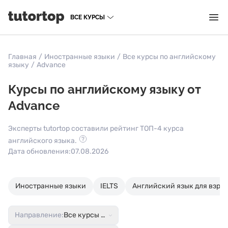
ВСЕ КУРСЫ
Главная
/
Иностранные языки
/
Все курсы по английскому
языку
/
Advance
Курсы по английскому языку от
Advance
Эксперты tutortop составили рейтинг ТОП-4 курса
английского языка.
Дата обновления:
07.08.2026
Иностранные языки
IELTS
Английский язык для взро
Направление:
Все курсы по английскому языку