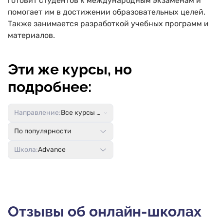
готовит студентов к международным экзаменам и
помогает им в достижении образовательных целей.
Также занимается разработкой учебных программ и
материалов.
Эти же курсы, но
подробнее:
Направление:
Все курсы по английскому языку
По популярности
Школа:
Advance
Отзывы об онлайн-школах