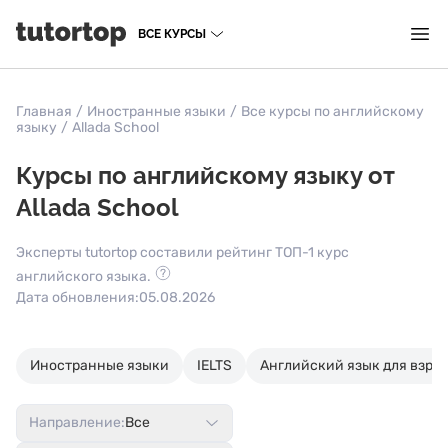
ВСЕ КУРСЫ
Главная
/
Иностранные языки
/
Все курсы по английскому
языку
/
Allada School
Курсы по английскому языку от
Allada School
Эксперты tutortop составили рейтинг ТОП-1 курс
английского языка.
Дата обновления:
05.08.2026
Иностранные языки
IELTS
Английский язык для взро
Направление:
Все