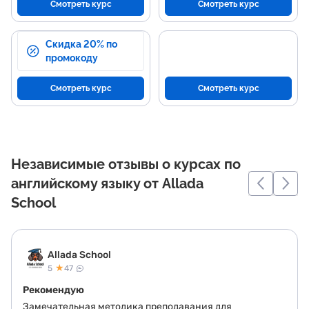
Смотреть курс
Смотреть курс
Скидка 20% по
промокоду
Смотреть курс
Смотреть курс
Независимые отзывы о курсах по
английскому языку от Allada
School
Allada School
★
5
47
Рекомендую
Замечательная методика преподавания для