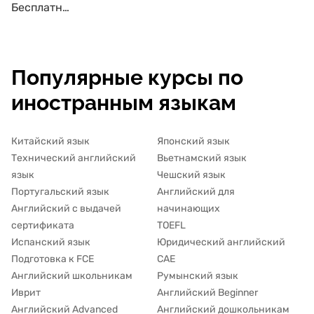
Бесплатные курсы по английскому языку
Популярные курсы по
иностранным языкам
Китайский язык
Японский язык
Технический английский
Вьетнамский язык
язык
Чешский язык
Португальский язык
Английский для
Английский с выдачей
начинающих
сертификата
TOEFL
Испанский язык
Юридический английский
Подготовка к FCE
CAE
Английский школьникам
Румынский язык
Иврит
Английский Beginner
Английский Advanced
Английский дошкольникам