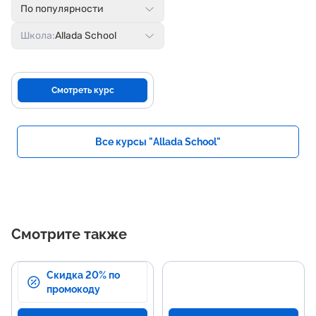
По популярности
Школа:
Allada School
Смотреть курс
Все курсы "Allada School"
Смотрите также
Скидка 20% по
промокоду