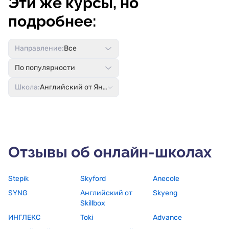
Эти же курсы, но
подробнее:
Направление:
Все
По популярности
Школа:
Английский от Яндекс Практикума
Отзывы об онлайн-школах
Stepik
Skyford
Anecole
SYNG
Английский от
Skyeng
Skillbox
ИНГЛЕКС
Toki
Advance