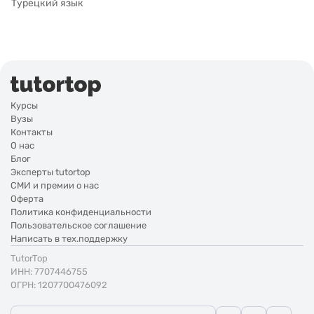
Турецкий язык
Курсы
Вузы
Контакты
О нас
Блог
Эксперты tutortop
СМИ и премии о нас
Оферта
Политика конфиденциальности
Пользовательское соглашение
Написать в тех.поддержку
TutorTop
ИНН: 7707446755
ОГРН: 1207700476092