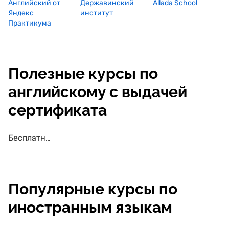
Английский от
Державинский
Allada School
Яндекс
институт
Практикума
Полезные курсы по
английскому с выдачей
сертификата
Бесплатные курсы по английскому с выдачей сертификата
Популярные курсы по
иностранным языкам