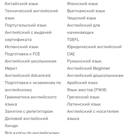
Китайский язык
Японский язык
Технический английский
Вьетнамский язык
язык
Чешский язык
Португальский язык
Английский для
Английский с выдачей
начинающих
сертификата
TOEFL
Испанский язык
Юридический английский
Подготовка к FCE
CAE
Английский школьникам
Румынский язык
Иврит
Английский Beginner
Английский Advanced
Английский дошкольникам
Подготовка к экзаменам по
Арабский язык
английскому
Язык жестов (РЖЯ)
Грамматика английского
Греческий язык
языка
Латинский язык
Занятия с репетитором
Английский с носителем
Деловой английский
языка
Хинди
Все курсы по английскому