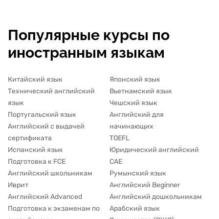
Популярные курсы по
иностранным языкам
Китайский язык
Японский язык
Технический английский
Вьетнамский язык
язык
Чешский язык
Португальский язык
Английский для
Английский с выдачей
начинающих
сертификата
TOEFL
Испанский язык
Юридический английский
Подготовка к FCE
CAE
Английский школьникам
Румынский язык
Иврит
Английский Beginner
Английский Advanced
Английский дошкольникам
Подготовка к экзаменам по
Арабский язык