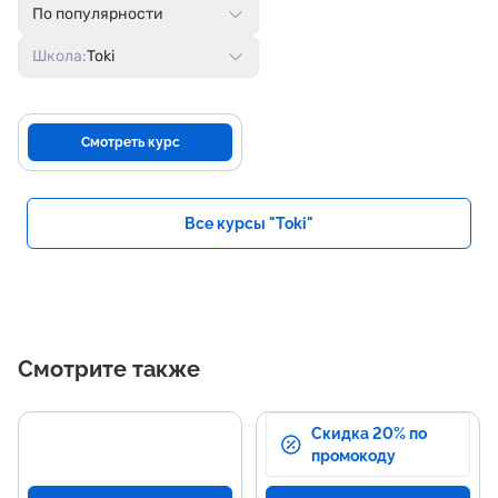
По популярности
Школа:
Toki
Смотреть курс
Все курсы "Toki"
Смотрите также
Скидка 20% по
промокоду