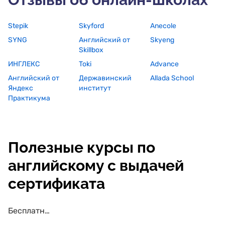
Stepik
Skyford
Anecole
SYNG
Английский от
Skyeng
Skillbox
ИНГЛЕКС
Toki
Advance
Английский от
Державинский
Allada School
Яндекс
институт
Практикума
Полезные курсы по
английскому с выдачей
сертификата
Бесплатные курсы по английскому с выдачей сертификата