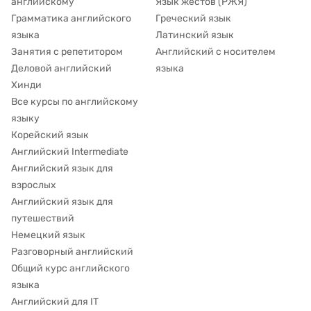
английскому
Язык жестов (РЖЯ)
Грамматика английского
Греческий язык
языка
Латинский язык
Занятия с репетитором
Английский с носителем
Деловой английский
языка
Хинди
Все курсы по английскому
языку
Корейский язык
Английский Intermediate
Английский язык для
взрослых
Английский язык для
путешествий
Немецкий язык
Разговорный английский
Общий курс английского
языка
Английский для IT