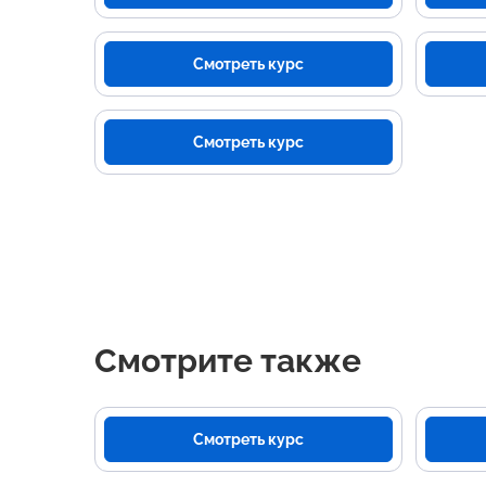
Смотреть курс
Смотреть курс
Смотрите также
Смотреть курс