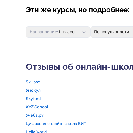
Эти же курсы, но подробнее:
Направление:
11 класс
По популярности
Отзывы об онлайн-шко
Skillbox
Умскул
Skyford
XYZ School
Учёба.ру
Цифровая онлайн-школа БИТ
Hello World