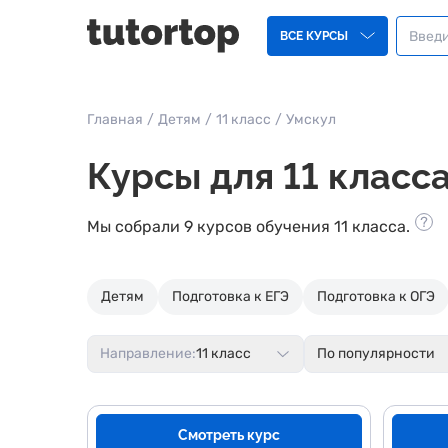
ВСЕ КУРСЫ
Главная
/
Детям
/
11 класс
/
Умскул
Курсы для 11 класс
Мы собрали 9 курсов обучения 11 класса.
Детям
Подготовка к ЕГЭ
Подготовка к ОГЭ
Направление:
11 класс
По популярности
Смотреть курс