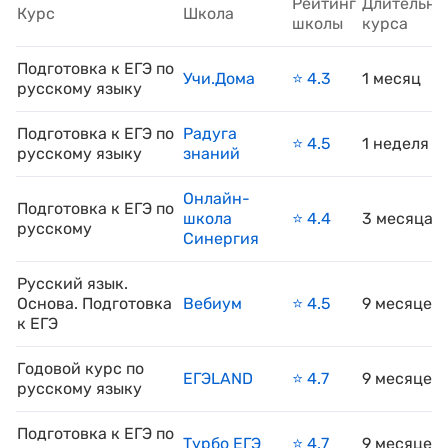
Рейтинг
Длительно
Курс
Школа
школы
курса
Подготовка к ЕГЭ по
Учи.Дома
⭐️ 4.3
1 месяц
русскому языку
Подготовка к ЕГЭ по
Радуга
⭐️ 4.5
1 неделя
русскому языку
знаний
Онлайн-
Подготовка к ЕГЭ по
школа
⭐️ 4.4
3 месяца
русскому
Синергия
Русский язык.
Основа. Подготовка
Вебиум
⭐️ 4.5
9 месяцев
к ЕГЭ
Годовой курс по
ЕГЭLAND
⭐️ 4.7
9 месяцев
русскому языку
Подготовка к ЕГЭ по
Турбо ЕГЭ
⭐️ 4.7
9 месяцев