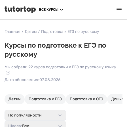
ВСЕ КУРСЫ
Главная
/
Детям
/
Подготовка к ЕГЭ по русскому
Курсы по подготовке к ЕГЭ по
русскому
Мы собрали 22 курса подготовки к ЕГЭ по русскому языку.
Дата обновления:
07.08.2026
Детям
Подготовка к ЕГЭ
Подготовка к ОГЭ
Дошкол
По популярности
Школа:
Все