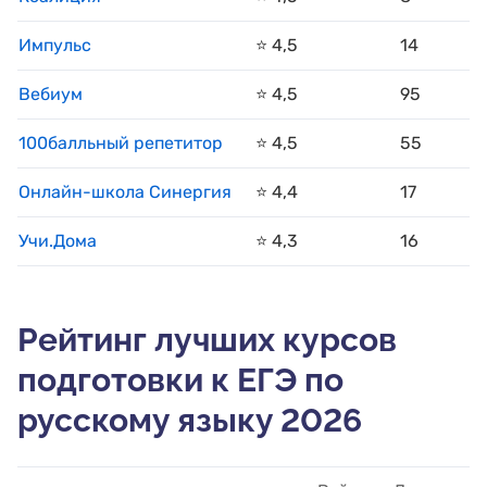
Импульс
⭐️ 4,5
14
Вебиум
⭐️ 4,5
95
100балльный репетитор
⭐️ 4,5
55
Онлайн-школа Синергия
⭐️ 4,4
17
Учи.Дома
⭐️ 4,3
16
Рейтинг лучших курсов
подготовки к ЕГЭ по
русскому языку 2026