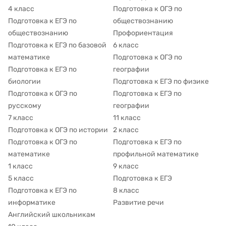
4 класс
Подготовка к ОГЭ по
Подготовка к ЕГЭ по
обществознанию
обществознанию
Профориентация
Подготовка к ЕГЭ по базовой
6 класс
математике
Подготовка к ОГЭ по
Подготовка к ЕГЭ по
географии
биологии
Подготовка к ЕГЭ по физике
Подготовка к ОГЭ по
Подготовка к ЕГЭ по
русскому
географии
7 класс
11 класс
Подготовка к ОГЭ по истории
2 класс
Подготовка к ОГЭ по
Подготовка к ЕГЭ по
математике
профильной математике
1 класс
9 класс
5 класс
Подготовка к ЕГЭ
Подготовка к ЕГЭ по
8 класс
информатике
Развитие речи
Английский школьникам