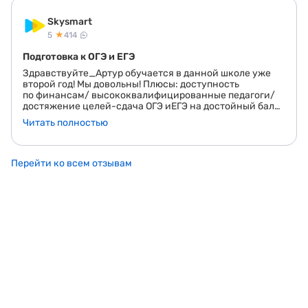
Skysmart
★
5
414
Подготовка к ОГЭ и ЕГЭ
Здравствуйте_Артур обучается в данной школе уже
второй год! Мы довольны! Плюсы: доступность
по финансам/ высококвалифицированные педагоги/
достяжение целей-сдача ОГЭ иЕГЭ на достойный балл/
Вывод: рекомендуем!
Читать полностью
Перейти ко всем отзывам