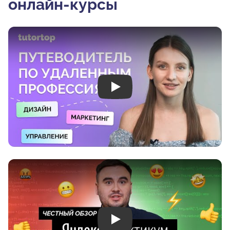
онлайн-курсы
Play
Play