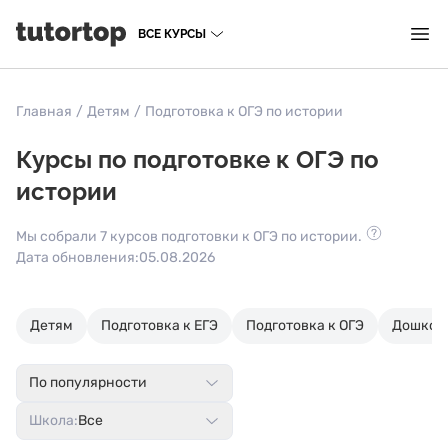
ВСЕ КУРСЫ
Главная
/
Детям
/
Подготовка к ОГЭ по истории
Курсы по подготовке к ОГЭ по
истории
Мы собрали 7 курсов подготовки к ОГЭ по истории.
Дата обновления:
05.08.2026
Детям
Подготовка к ЕГЭ
Подготовка к ОГЭ
Дошкол
По популярности
Школа:
Все