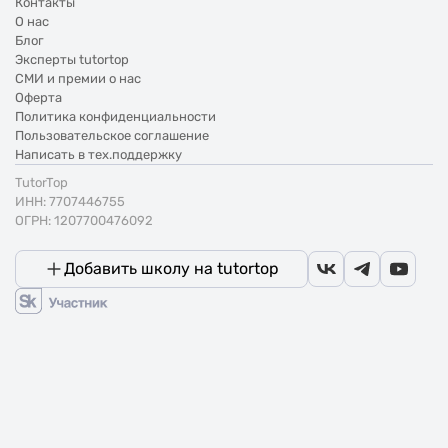
Контакты
О нас
Блог
Эксперты tutortop
СМИ и премии о нас
Оферта
Политика конфиденциальности
Пользовательское соглашение
Написать в тех.поддержку
TutorTop
ИНН: 7707446755
ОГРН: 1207700476092
Добавить школу на tutortop