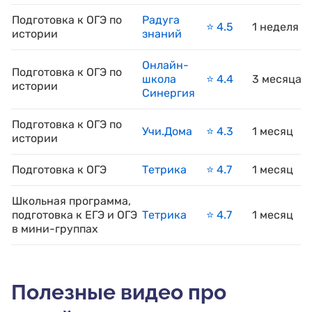
Подготовка к ОГЭ по
Радуга
⭐️ 4.5
1 неделя
истории
знаний
Онлайн-
Подготовка к ОГЭ по
школа
⭐️ 4.4
3 месяца
истории
Синергия
Подготовка к ОГЭ по
Учи.Дома
⭐️ 4.3
1 месяц
истории
Подготовка к ОГЭ
Тетрика
⭐️ 4.7
1 месяц
Школьная программа,
подготовка к ЕГЭ и ОГЭ
Тетрика
⭐️ 4.7
1 месяц
в мини-группах
Полезные видео про