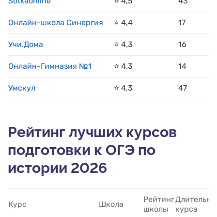
Sotkaonline
⭐️ 4,5
43
Онлайн-школа Синергия
⭐️ 4,4
17
Учи.Дома
⭐️ 4,3
16
Онлайн-Гимназия №1
⭐️ 4,3
14
Умскул
⭐️ 4,3
47
Рейтинг лучших курсов
подготовки к ОГЭ по
истории 2026
Рейтинг
Длительно
Курс
Школа
школы
курса