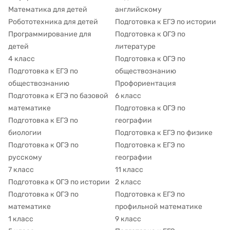
Математика для детей
английскому
Робототехника для детей
Подготовка к ЕГЭ по истории
Программирование для
Подготовка к ОГЭ по
детей
литературе
4 класс
Подготовка к ОГЭ по
Подготовка к ЕГЭ по
обществознанию
обществознанию
Профориентация
Подготовка к ЕГЭ по базовой
6 класс
математике
Подготовка к ОГЭ по
Подготовка к ЕГЭ по
географии
биологии
Подготовка к ЕГЭ по физике
Подготовка к ОГЭ по
Подготовка к ЕГЭ по
русскому
географии
7 класс
11 класс
Подготовка к ОГЭ по истории
2 класс
Подготовка к ОГЭ по
Подготовка к ЕГЭ по
математике
профильной математике
1 класс
9 класс