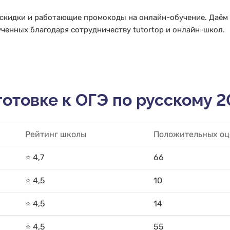
 скидки и работающие промокоды на онлайн-обучение. Даём
ченных благодаря сотрудничеству tutortop и онлайн-школ.
отовке к ОГЭ по русскому 2
Рейтинг школы
Положительных оц
⭐️ 4,7
66
⭐️ 4,5
10
⭐️ 4,5
14
⭐️ 4,5
55