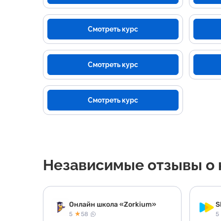
Смотреть курс
Смотреть курс
Смотреть курс
Независимые отзывы о к
Онлайн школа «Zorkium»
S
★
5
58
5