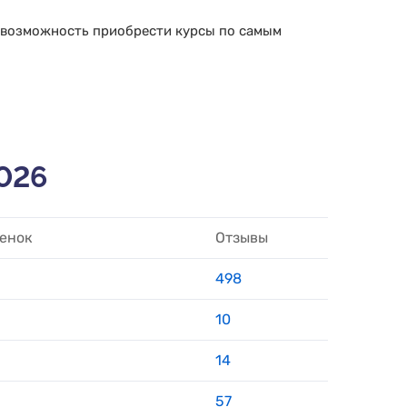
 возможность приобрести курсы по самым
026
енок
Отзывы
498
10
14
57