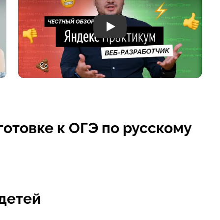
Play
отовке к ОГЭ по русскому
детей