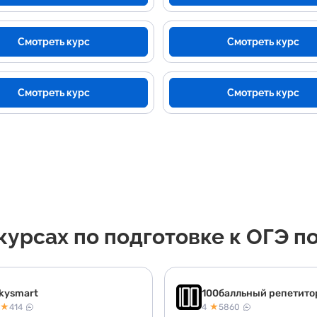
Смотреть курс
Смотреть курс
Смотреть курс
Смотреть курс
урсах по подготовке к ОГЭ п
kysmart
100балльный репетито
★
★
414
4
5860