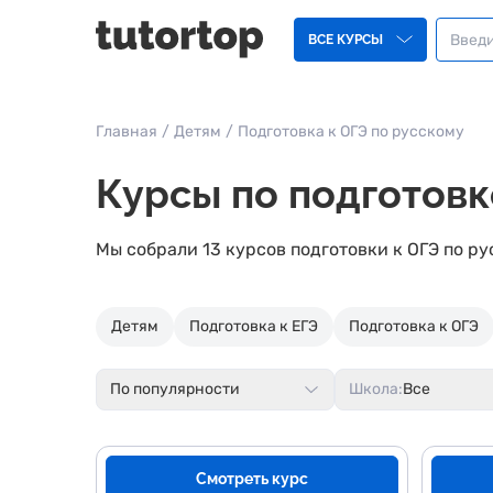
ВСЕ КУРСЫ
Главная
/
Детям
/
Подготовка к ОГЭ по русскому
Курсы по подготовк
Мы собрали 13 курсов подготовки к ОГЭ по ру
Детям
Подготовка к ЕГЭ
Подготовка к ОГЭ
По популярности
Школа:
Все
Смотреть курс