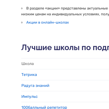
В разделе «акции» представлены актуальные
низким ценам на индивидуальных условиях, полу
Акции в онлайн-школах
Лучшие школы по подг
Школа
Тетрика
Радуга знаний
Импульс
100балльный репетитор