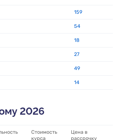
159
54
18
27
49
14
кому 2026
льность
Стоимость
Цена в
курса
рассрочку