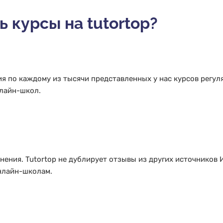
 курсы на tutortop?
я по каждому из тысячи представленных у нас курсов регул
лайн-школ.
ения. Tutortop не дублирует отзывы из других источников 
нлайн-школам.