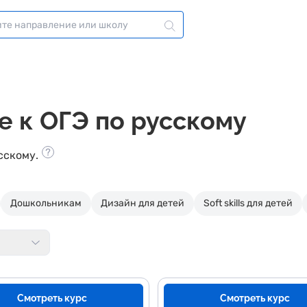
е к ОГЭ по русскому
сскому.
Дошкольникам
Дизайн для детей
Soft skills для детей
Смотреть курс
Смотреть курс