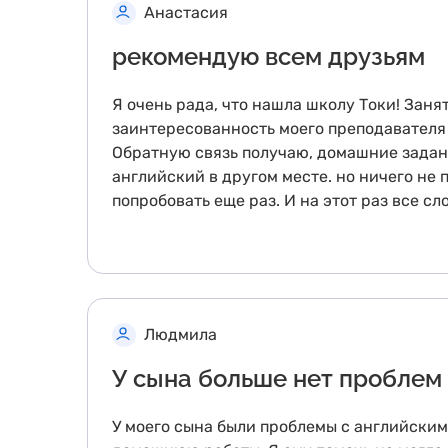
Анастасия
рекомендую всем друзьям
Я очень рада, что нашла школу Токи! Заня
заинтересованность моего преподавателя 
Обратную связь получаю, домашние задани
английский в другом месте. но ничего не 
попробовать еще раз. И на этот раз все с
Людмила
У сына больше нет проблем
У моего сына были проблемы с английским