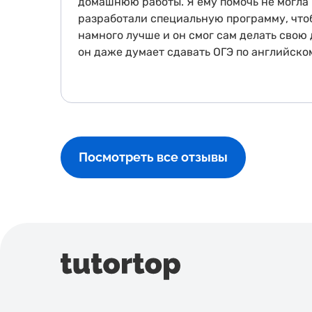
домашнюю работы. Я ему помочь не могла 
разработали специальную программу, что
намного лучше и он смог сам делать свою
он даже думает сдавать ОГЭ по английскому
Посмотреть все отзывы