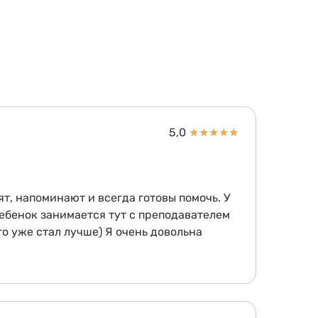
5,0
★
★
★
★
★
т, напоминают и всегда готовы помочь. У
ебенок занимается тут с преподавателем
го уже стал лучше) Я очень довольна