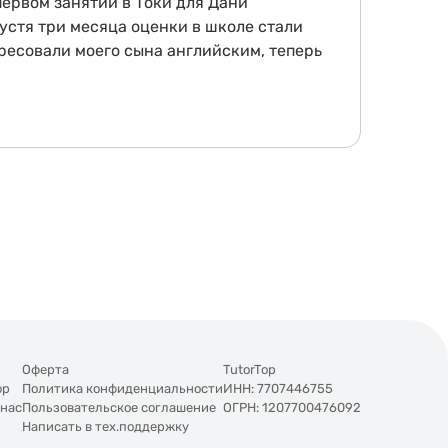
первом занятии в Токи для Дани
устя три месяца оценки в школе стали
ересовали моего сына английским, теперь
Оферта
TutorTop
op
Политика конфиденциальности
ИНН: 7707446755
 нас
Пользовательское соглашение
ОГРН: 1207700476092
Написать в тех.поддержку