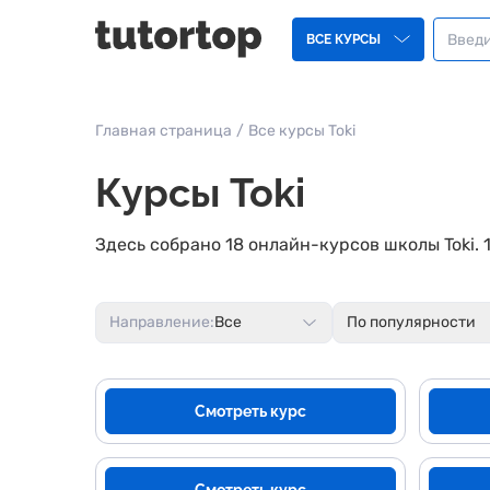
ВСЕ КУРСЫ
Главная страница
/
Все курсы Toki
Курсы Toki
Здесь собрано 18 онлайн-курсов школы Toki.
Направление:
Все
По популярности
Смотреть курс