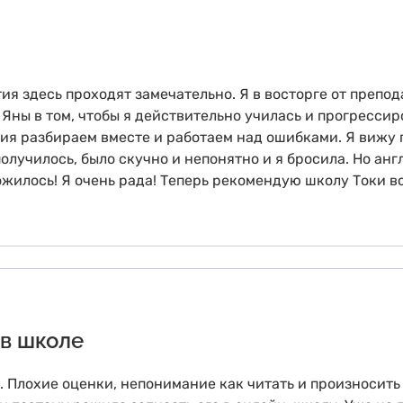
тия здесь проходят замечательно. Я в восторге от преп
Яны в том, чтобы я действительно училась и прогрессир
я разбираем вместе и работаем над ошибками. Я вижу п
получилось, было скучно и непонятно и я бросила. Но ан
ложилось! Я очень рада! Теперь рекомендую школу Токи в
 в школе
. Плохие оценки, непонимание как читать и произносить