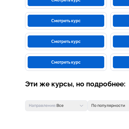
Смотреть курс
Смотреть курс
Смотреть курс
Смотреть курс
Эти же курсы, но подробнее:
Направление:
Все
По популярности