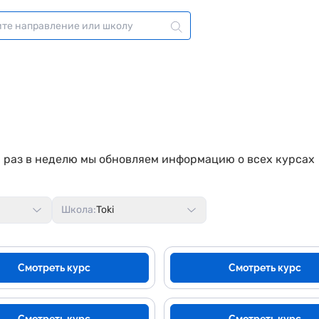
 1 раз в неделю мы обновляем информацию о всех курсах
Школа:
Toki
Смотреть курс
Смотреть курс