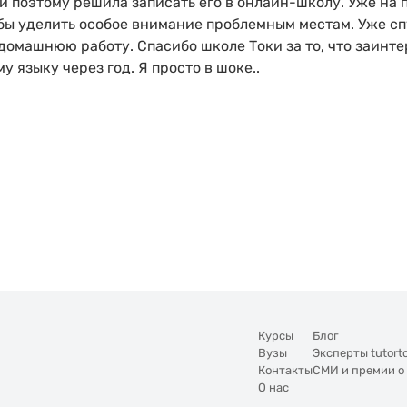
и поэтому решила записать его в онлайн-школу. Уже на 
бы уделить особое внимание проблемным местам. Уже сп
 домашнюю работу. Спасибо школе Токи за то, что заинт
 языку через год. Я просто в шоке..
Курсы
Блог
Вузы
Эксперты tutort
Контакты
СМИ и премии о
О нас