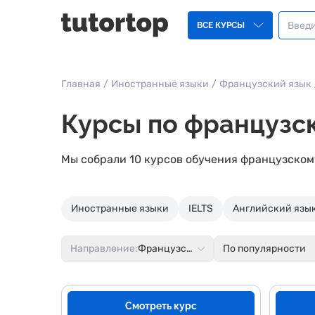
ВСЕ КУРСЫ
Главная
/
Иностранные языки
/
Французский язык
Курсы по французск
Мы собрали 10 курсов обучения французском
Иностранные языки
IELTS
Английский язык
Направление:
Французский язык
По популярности
Смотреть курс