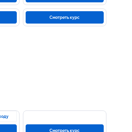
Смотреть курс
коду
Смотреть курс