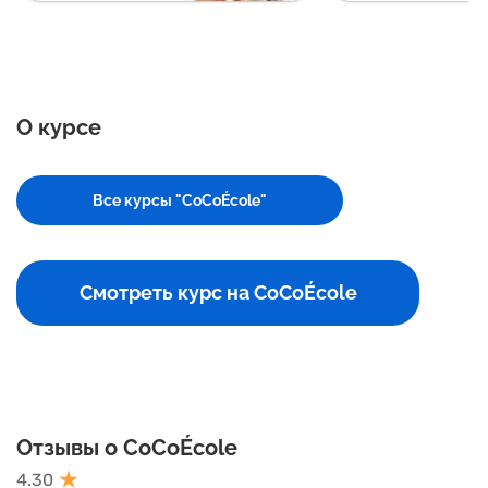
О курсе
Все курсы "CoCoÉcole"
Смотреть курс на CoCoÉcole
Отзывы о CoCoÉcole
4.30