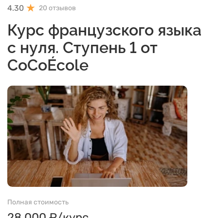
4.30
20 отзывов
Курс французского языка
с нуля. Ступень 1 от
CoCoÉcole
Полная стоимость
28 000 ₽/курс