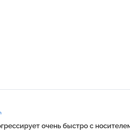
m
огрессирует очень быстро с носителе