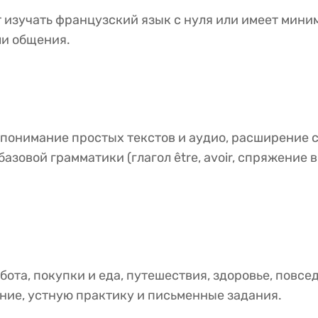
т изучать французский язык с нуля или имеет мини
ли общения.
понимание простых текстов и аудио, расширение с
азовой грамматики (глагол être, avoir, спряжение
абота, покупки и еда, путешествия, здоровье, повс
ние, устную практику и письменные задания.