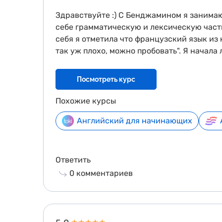
Здравствуйте :) С Бенджамином я занимаюс
себе грамматическую и лексическую части,
себя я отметила что французский язык из 
так уж плохо, можно пробовать". Я начала
Посмотреть курс
Похожие курсы
Английский для начинающих
Ответить
0
комментариев