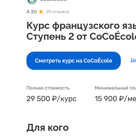
4.30
20 отзывов
Курс французского язы
Ступень 2 от CoCoÉcol
Смотреть курс на CoCoÉcole
Де
Полная стоимость
Минимальный пл
29 500 ₽/курс
15 900 ₽/м
Для кого