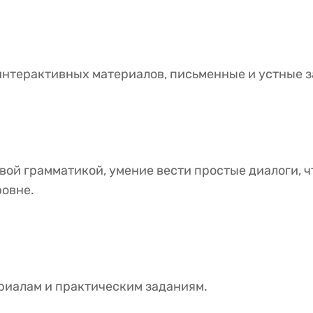
интерактивных материалов, письменные и устные 
вой грамматикой, умение вести простые диалоги, ч
ровне.
риалам и практическим заданиям.