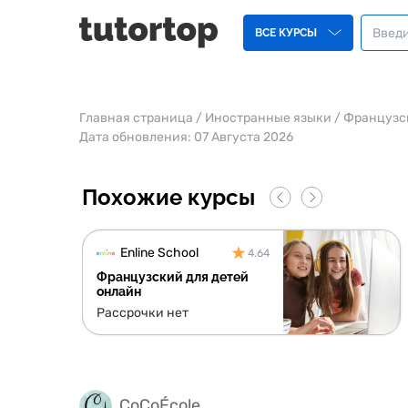
ВСЕ КУРСЫ
Главная страница
/
Иностранные языки
/
Французс
Дата обновления:
07 Августа 2026
Похожие курсы
Enline School
4.64
Французский для детей
онлайн
Рассрочки нет
CoCoÉcole