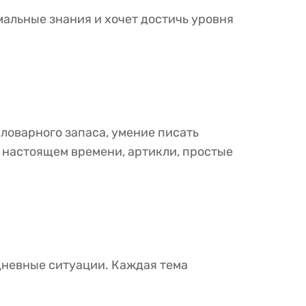
мальные знания и хочет достичь уровня
ловарного запаса, умение писать
 в настоящем времени, артикли, простые
едневные ситуации. Каждая тема