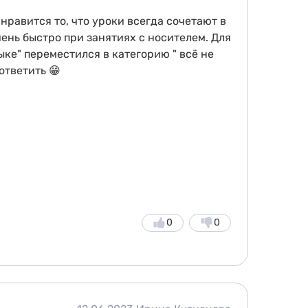
нравится то, что уроки всегда сочетают в
чень быстро при занятиях с носителем. Для
ыке" переместился в категорию " всё не
ответить 😁
0
0