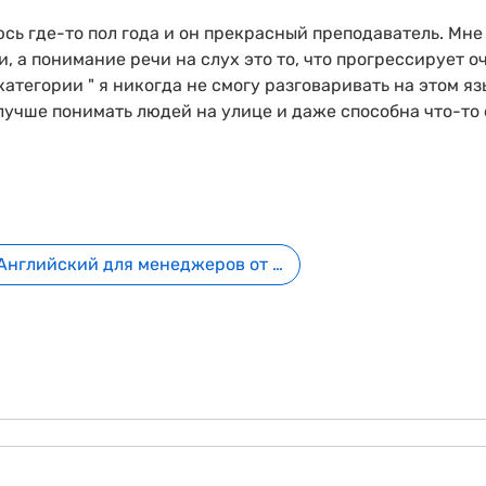
ь где-то пол года и он прекрасный преподаватель. Мне 
 а понимание речи на слух это то, что прогрессирует о
категории " я никогда не смогу разговаривать на этом яз
 лучше понимать людей на улице и даже способна что-то 
Английский для менеджеров от 1290 ₽