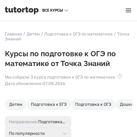
ВСЕ КУРСЫ
Главная
/
Детям
/
Подготовка к ОГЭ по математике
/
Точка
Знаний
Курсы по подготовке к ОГЭ по
математике от Точка Знаний
Мы собрали 3 курса подготовки к ОГЭ по математике.
Дата обновления:
07.08.2026
Детям
Подготовка к ЕГЭ
Подготовка к ОГЭ
Дошкол
Направление:
Подготовка к ОГЭ по математике
По популярности