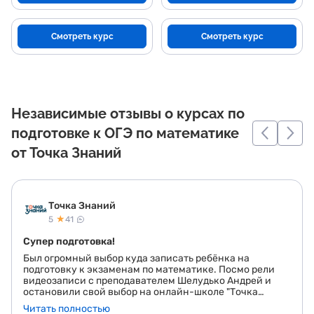
Смотреть курс
Смотреть курс
Независимые отзывы о курсах по
подготовке к ОГЭ по математике
от Точка Знаний
Точка Знаний
★
5
41
Супер подготовка!
Был огромный выбор куда записать ребёнка на
подготовку к экзаменам по математике. Посмо рели
видеозаписи с преподавателем Шелудько Андрей и
остановили свой выбор на онлайн-школе "Точка
знаний". Хотим сказать огромное спасибо Андрею за
Читать полностью