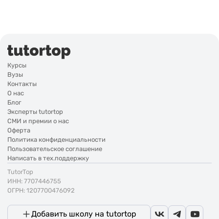
Курсы
Вузы
Контакты
О нас
Блог
Эксперты tutortop
СМИ и премии о нас
Оферта
Политика конфиденциальности
Пользовательское соглашение
Написать в тех.поддержку
TutorTop
ИНН: 7707446755
ОГРН: 1207700476092
Добавить школу на tutortop