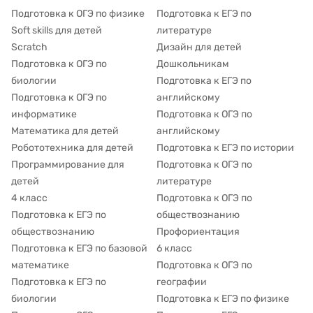
Подготовка к ОГЭ по физике
Подготовка к ЕГЭ по
Soft skills для детей
литературе
Scratch
Дизайн для детей
Подготовка к ОГЭ по
Дошкольникам
биологии
Подготовка к ЕГЭ по
Подготовка к ОГЭ по
английскому
информатике
Подготовка к ОГЭ по
Математика для детей
английскому
Робототехника для детей
Подготовка к ЕГЭ по истории
Программирование для
Подготовка к ОГЭ по
детей
литературе
4 класс
Подготовка к ОГЭ по
Подготовка к ЕГЭ по
обществознанию
обществознанию
Профориентация
Подготовка к ЕГЭ по базовой
6 класс
математике
Подготовка к ОГЭ по
Подготовка к ЕГЭ по
географии
биологии
Подготовка к ЕГЭ по физике