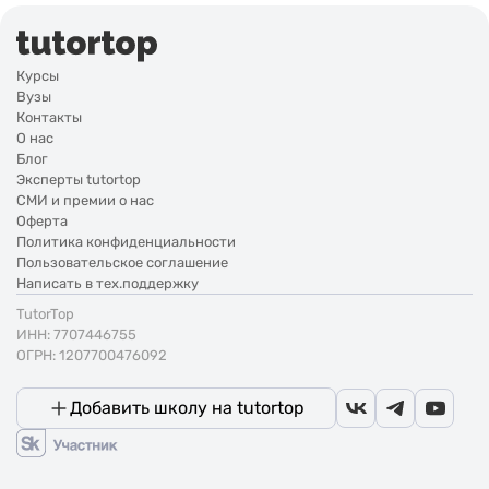
Курсы
Вузы
Контакты
О нас
Блог
Эксперты tutortop
СМИ и премии о нас
Оферта
Политика конфиденциальности
Пользовательское соглашение
Написать в тех.поддержку
TutorTop
ИНН: 7707446755
ОГРН: 1207700476092
Добавить школу на tutortop