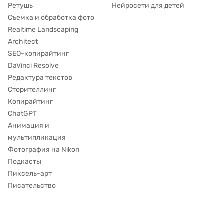
Ретушь
Нейросети для детей
Съемка и обработка фото
Realtime Landscaping
Architect
SEO-копирайтинг
DaVinci Resolve
Редактура текстов
Сторителлинг
Копирайтинг
ChatGPT
Анимация и
мультипликация
Фотография на Nikon
Подкасты
Пиксель-арт
Писательство