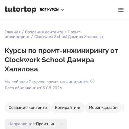
ВСЕ КУРСЫ
Главная
/
Создание контента
/
Промт-
инжиниринг
/
Clockwork School Дамира Халилова
Курсы по промт-инжинирингу от
Clockwork School Дамира
Халилова
Мы собрали 7 курсов промт-инжиниринга.
Дата обновления:
05.08.2026
Создание контента
Копирайтинг
Motion-дизайн
С
Направление:
Промт-инжиниринг