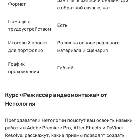
Занятия в записи и онлайн, д/з
Формат
с обратной связью, чат
Помощь с
Есть
трудоустройством
Итоговый проект
Ролик на основе реального
для портфолио
материала и сценария
График
Гибкий
прохождения
Курс
«Режиссёр видеомонтажа»
от
Нетология
Преподаватели Нетологии помогут вам освоить навыки
работы в Adobe Premiere Pro, After Effects и DaVinci
Resolve, расскажут, какие приемы позволят создать