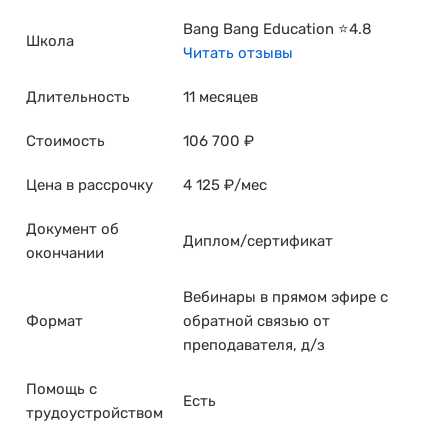
Bang Bang Education ⭐4.8
Школа
Читать отзывы
Длительность
11 месяцев
Стоимость
106 700 ₽
Цена в рассрочку
4 125 ₽/мес
Документ об
Диплом/сертификат
окончании
Вебинары в прямом эфире с
Формат
обратной связью от
преподавателя, д/з
Помощь с
Есть
трудоустройством