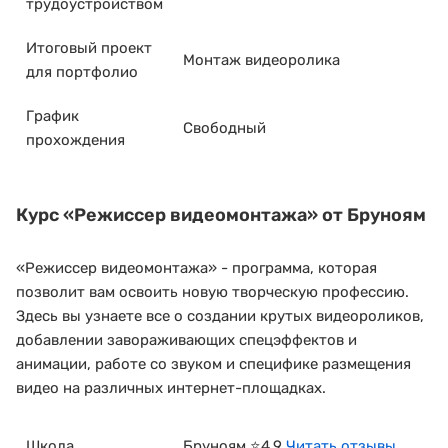
трудоустройством
Итоговый проект
Монтаж видеоролика
для портфолио
График
Свободный
прохождения
Курс
«Режиссер видеомонтажа»
от Бруноям
«Режиссер видеомонтажа» - программа, которая
позволит вам освоить новую творческую профессию.
Здесь вы узнаете все о создании крутых видеороликов,
добавлении завораживающих спецэффектов и
анимации, работе со звуком и специфике размещения
видео на различных интернет-площадках.
Школа
Бруноям ⭐4.9
Читать отзывы