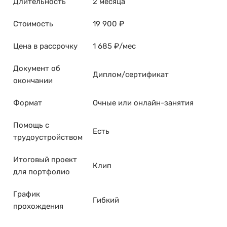
Длительность
2 месяца
Стоимость
19 900 ₽
Цена в рассрочку
1 685 ₽/мес
Документ об
Диплом/сертификат
окончании
Формат
Очные или онлайн-занятия
Помощь с
Есть
трудоустройством
Итоговый проект
Клип
для портфолио
График
Гибкий
прохождения