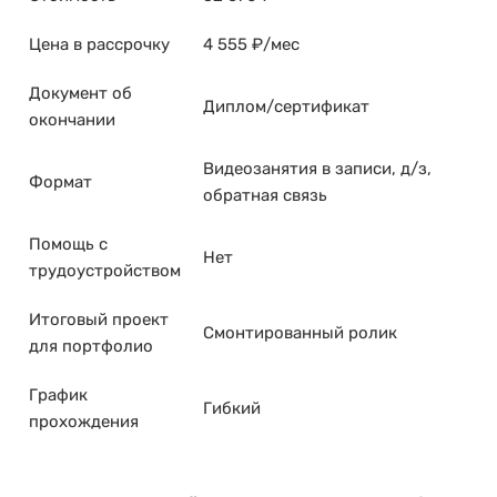
Цена в рассрочку
4 555 ₽/мес
Документ об
Диплом/сертификат
окончании
Видеозанятия в записи, д/з,
Формат
обратная связь
Помощь с
Нет
трудоустройством
Итоговый проект
Смонтированный ролик
для портфолио
График
Гибкий
прохождения