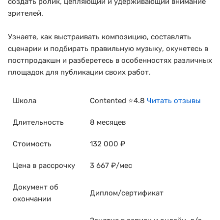
создать ролик, цепляющий и удерживающий внимание
зрителей.
Узнаете, как выстраивать композицию, составлять
сценарии и подбирать правильную музыку, окунетесь в
постпродакшн и разберетесь в особенностях различных
площадок для публикации своих работ.
Школа
Contented ⭐4.8
Читать отзывы
Длительность
8 месяцев
Стоимость
132 000 ₽
Цена в рассрочку
3 667 ₽/мес
Документ об
Диплом/сертификат
окончании