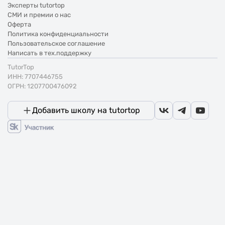
Эксперты tutortop
СМИ и премии о нас
Оферта
Политика конфиденциальности
Пользовательское соглашение
Написать в тех.поддержку
TutorTop
ИНН: 7707446755
ОГРН: 1207700476092
Добавить школу на tutortop