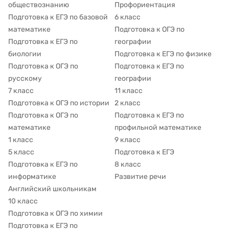
обществознанию
Профориентация
Подготовка к ЕГЭ по базовой
6 класс
математике
Подготовка к ОГЭ по
Подготовка к ЕГЭ по
географии
биологии
Подготовка к ЕГЭ по физике
Подготовка к ОГЭ по
Подготовка к ЕГЭ по
русскому
географии
7 класс
11 класс
Подготовка к ОГЭ по истории
2 класс
Подготовка к ОГЭ по
Подготовка к ЕГЭ по
математике
профильной математике
1 класс
9 класс
5 класс
Подготовка к ЕГЭ
Подготовка к ЕГЭ по
8 класс
информатике
Развитие речи
Английский школьникам
10 класс
Подготовка к ОГЭ по химии
Подготовка к ЕГЭ по