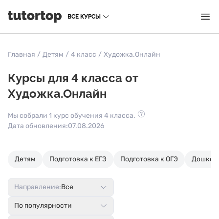
ВСЕ КУРСЫ
Главная
/
Детям
/
4 класс
/
Художка.Онлайн
Курсы для 4 класса от
Художка.Онлайн
Мы собрали 1 курс обучения 4 класса.
Дата обновления:
07.08.2026
Детям
Подготовка к ЕГЭ
Подготовка к ОГЭ
Дошкол
Направление:
Все
По популярности