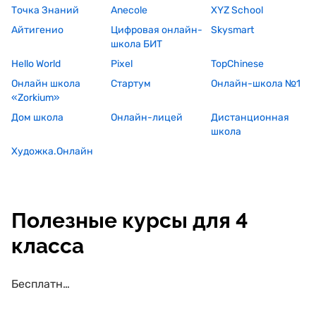
Точка Знаний
Anecole
XYZ School
Айтигенио
Цифровая онлайн-
Skysmart
школа БИТ
Hello World
Pixel
TopChinese
Онлайн школа
Стартум
Онлайн-школа №1
«Zorkium»
Дом школа
Онлайн-лицей
Дистанционная
школа
Художка.Онлайн
Полезные курсы для 4
класса
Бесплатные курсы для 4 класса