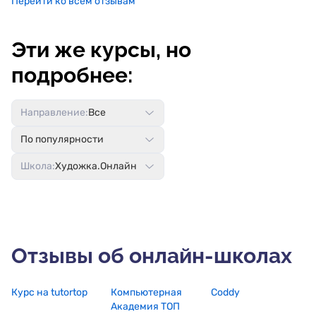
Перейти ко всем отзывам
Эти же курсы, но
подробнее:
Направление:
Все
По популярности
Школа:
Художка.Онлайн
Отзывы об онлайн-школах
Курс на tutortop
Компьютерная
Coddy
Академия ТОП