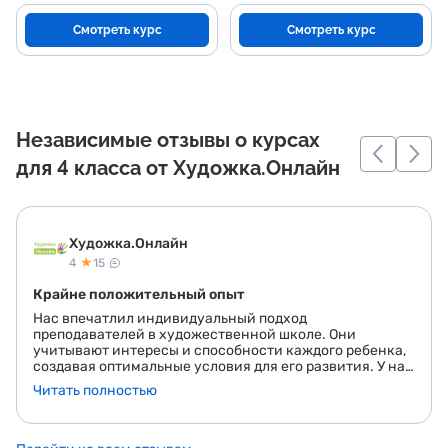
Смотреть курс
Смотреть курс
Независимые отзывы о курсах
для 4 класса от Художка.Онлайн
Художка.Онлайн
★
4
15
Крайне положительный опыт
Нас впечатлил индивидуальный подход
преподавателей в художественной школе. Они
учитывают интересы и способности каждого ребенка,
создавая оптимальные условия для его развития. У нас
дочка пришла с довольно минимальным уровнем, а
Читать полностью
сейчас уверенно рисует и радуется тому, как с каждым
разом получается все лучше и лучше.