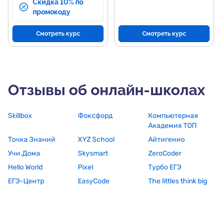
Скидка 10% по
промокоду
Смотреть курс
Смотреть курс
Отзывы об онлайн-школах
Skillbox
Фоксфорд
Компьютерная
Академия ТОП
Точка Знаний
XYZ School
Айтигенио
Учи.Дома
Skysmart
ZeroCoder
Hello World
Pixel
Турбо ЕГЭ
ЕГЭ-Центр
EasyCode
The littles think big