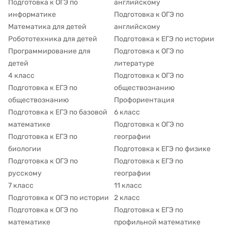
Подготовка к ОГЭ по
английскому
информатике
Подготовка к ОГЭ по
Математика для детей
английскому
Робототехника для детей
Подготовка к ЕГЭ по истории
Программирование для
Подготовка к ОГЭ по
детей
литературе
4 класс
Подготовка к ОГЭ по
Подготовка к ЕГЭ по
обществознанию
обществознанию
Профориентация
Подготовка к ЕГЭ по базовой
6 класс
математике
Подготовка к ОГЭ по
Подготовка к ЕГЭ по
географии
биологии
Подготовка к ЕГЭ по физике
Подготовка к ОГЭ по
Подготовка к ЕГЭ по
русскому
географии
7 класс
11 класс
Подготовка к ОГЭ по истории
2 класс
Подготовка к ОГЭ по
Подготовка к ЕГЭ по
математике
профильной математике