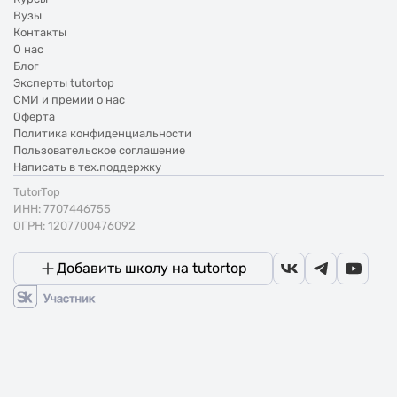
Вузы
Контакты
О нас
Блог
Эксперты tutortop
СМИ и премии о нас
Оферта
Политика конфиденциальности
Пользовательское соглашение
Написать в тех.поддержку
TutorTop
ИНН: 7707446755
ОГРН: 1207700476092
Добавить школу на tutortop