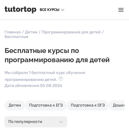
ВСЕ КУРСЫ
Главная
/
Детям
/
Программирование для детей
/
Бесплатные
Бесплатные курсы по
программированию для детей
Мы собрали 1 бесплатный курс обучения
программированию детей.
Дата обновления:
05.08.2026
Детям
Подготовка к ЕГЭ
Подготовка к ОГЭ
Дошкол
По популярности