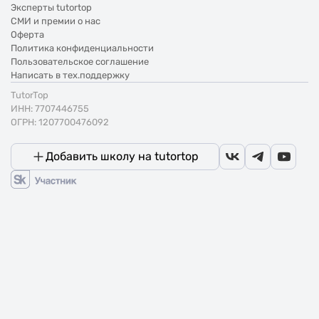
Эксперты tutortop
СМИ и премии о нас
Оферта
Политика конфиденциальности
Пользовательское соглашение
Написать в тех.поддержку
TutorTop
ИНН: 7707446755
ОГРН: 1207700476092
Добавить школу на tutortop