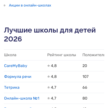
Акции в онлайн-школах
Лучшие школы для детей
2026
Школа
Рейтинг школы
Положительн
CareMyBaby
⭐️ 4,8
20
Формула речи
⭐️ 4,8
107
Тетрика
⭐️ 4,7
66
Онлайн-школа №1
⭐️ 4,7
80