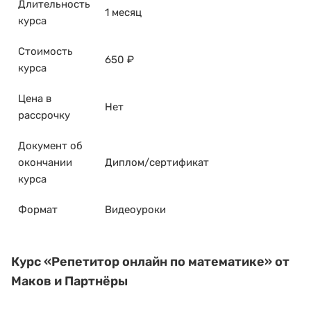
Длительность
1 месяц
курса
Стоимость
650 ₽
курса
Цена в
Нет
рассрочку
Документ об
окончании
Диплом/сертификат
курса
Формат
Видеоуроки
Курс
«Репетитор онлайн по математике»
от
Маков и Партнёры