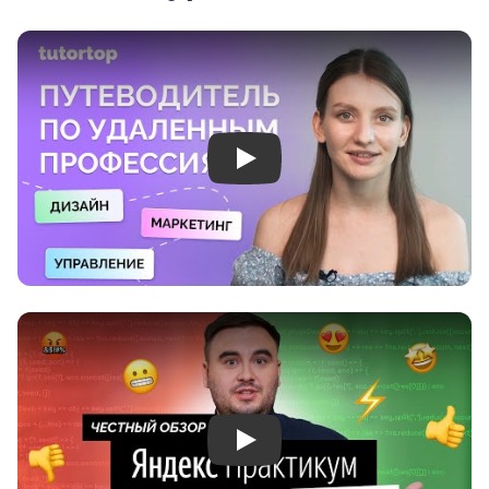
Play
Play