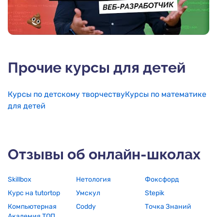
Прочие курсы для детей
Курсы по детскому творчеству
Курсы по математике
для детей
Отзывы об онлайн-школах
Skillbox
Нетология
Фоксфорд
Курс на tutortop
Умскул
Stepik
Компьютерная
Coddy
Точка Знаний
Академия ТОП