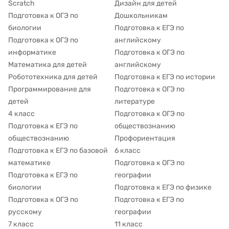
Scratch
Дизайн для детей
Подготовка к ОГЭ по
Дошкольникам
биологии
Подготовка к ЕГЭ по
Подготовка к ОГЭ по
английскому
информатике
Подготовка к ОГЭ по
Математика для детей
английскому
Робототехника для детей
Подготовка к ЕГЭ по истории
Программирование для
Подготовка к ОГЭ по
детей
литературе
4 класс
Подготовка к ОГЭ по
Подготовка к ЕГЭ по
обществознанию
обществознанию
Профориентация
Подготовка к ЕГЭ по базовой
6 класс
математике
Подготовка к ОГЭ по
Подготовка к ЕГЭ по
географии
биологии
Подготовка к ЕГЭ по физике
Подготовка к ОГЭ по
Подготовка к ЕГЭ по
русскому
географии
7 класс
11 класс