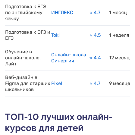
Подготовка к ЕГЭ
по английскому
ИНГЛЕКС
⭐️ 4.7
1 месяц
языку
Подготовка к ОГЭ и
Toki
⭐️ 4.5
1 неделя
ЕГЭ
Обучение в
Онлайн-школа
онлайн-школе.
⭐️ 4.4
12 месяцев
Синергия
Лайт
Веб-дизайн в
Figma для старших
Pixel
⭐️ 4.7
9 месяцев
школьников
ТОП-10 лучших онлайн-
курсов для детей