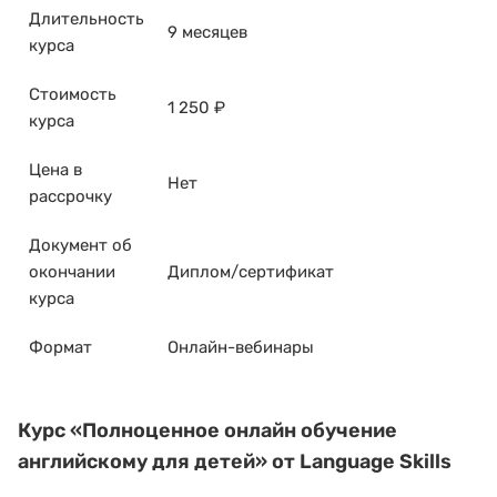
Длительность
9 месяцев
курса
Стоимость
1 250 ₽
курса
Цена в
Нет
рассрочку
Документ об
окончании
Диплом/сертификат
курса
Формат
Онлайн-вебинары
Курс
«Полноценное онлайн обучение
английскому для детей»
от Language Skills