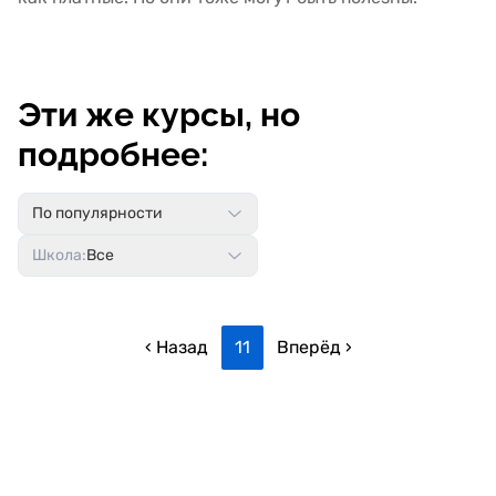
Эти же курсы, но
подробнее:
По популярности
Школа:
Все
‹ Назад
11
Вперёд ›