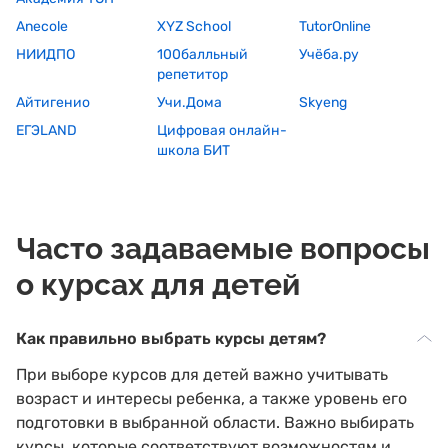
Anecole
XYZ School
TutorOnline
НИИДПО
100балльный
Учёба.ру
репетитор
Айтигенио
Учи.Дома
Skyeng
ЕГЭLAND
Цифровая онлайн-
школа БИТ
Часто задаваемые вопросы
о курсах для детей
Как правильно выбрать курсы детям?
При выборе курсов для детей важно учитывать
возраст и интересы ребенка, а также уровень его
подготовки в выбранной области. Важно выбирать
курсы, которые соответствуют возможностям и