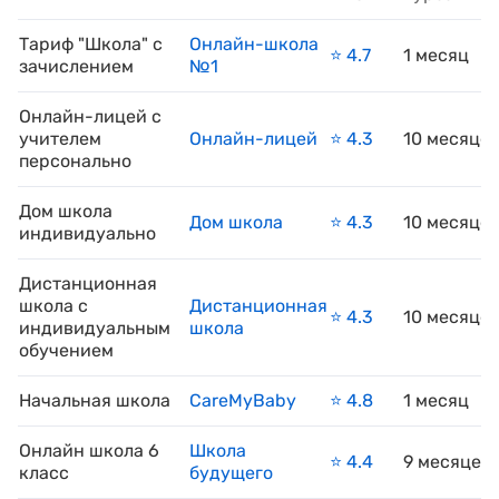
Тариф "Школа" с
Онлайн-школа
⭐️ 4.7
1 месяц
зачислением
№1
Онлайн-лицей с
учителем
Онлайн-лицей
⭐️ 4.3
10 месяце
персонально
Дом школа
Дом школа
⭐️ 4.3
10 месяце
индивидуально
Дистанционная
школа с
Дистанционная
⭐️ 4.3
10 месяце
индивидуальным
школа
обучением
Начальная школа
CareMyBaby
⭐️ 4.8
1 месяц
Онлайн школа 6
Школа
⭐️ 4.4
9 месяцев
класс
будущего