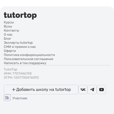
Курсы
Вузы
Контакты
О нас
Блог
Эксперты tutortop
СМИ и премии о нас
Оферта
Политика конфиденциальности
Пользовательское соглашение
Написать в тех.поддержку
TutorTop
ИНН: 7707446755
ОГРН: 1207700476092
Добавить школу на tutortop