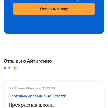
Оставить заявку
Отзывы о Айтигенио
4.70
5
Елена Шпакова,
25.12.23
Программирование на Scratch
Прекрасная школа!