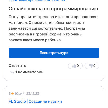
Онлайн школа по программированию
Сыну нравится тренера и как они преподносят
материал. С ними легко общаться и сын
занимается самостоятельно. Программа
расписана в игровой форме, что очень
захватывает моего ребенка.
Посмотреть курс
Ответить
0
0
1
комментарий
5
Юрий,
23.12.23
FL Studio | Создание музыки