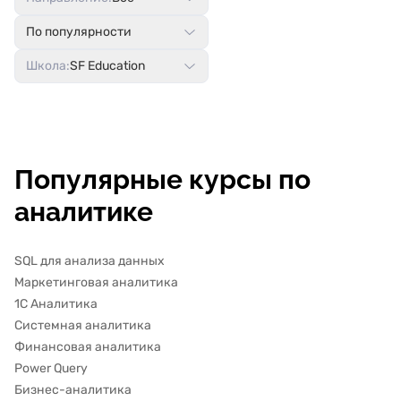
По популярности
Школа:
SF Education
Популярные курсы по
аналитике
SQL для анализа данных
Маркетинговая аналитика
1С Аналитика
Системная аналитика
Финансовая аналитика
Power Query
Бизнес-аналитика