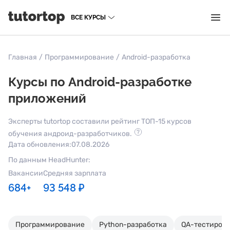
ВСЕ КУРСЫ
Главная
/
Программирование
/
Android-разработка
Курсы по Android-разработке
приложений
Эксперты tutortop составили рейтинг ТОП-15 курсов
обучения андроид-разработчиков.
Дата обновления:
07.08.2026
По данным HeadHunter:
Вакансии
Средняя зарплата
684+
93 548 ₽
Программирование
Python-разработка
QA-тестиров