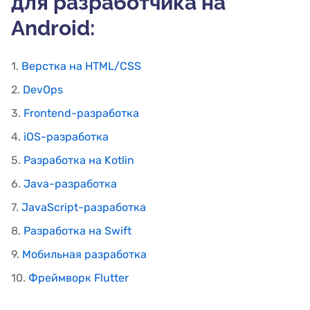
для разработчика на
Android:
1.
Верстка на HTML/CSS
2.
DevOps
3.
Frontend-разработка
4.
iOS-разработка
5.
Разработка на Kotlin
6.
Java-разработка
7.
JavaScript-разработка
8.
Разработка на Swift
9.
Мобильная разработка
10.
Фреймворк Flutter