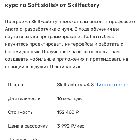
курс по Soft skills»
от Skillfactory
Программа SkillFactory поможет вам освоить профессию
Android-разработчика с нуля. В ходе обучения вы
изучите языки программирования Kotlin и Java,
научитесь проектировать интерфейсы и работать с
базами данных. Полученные навыки позволят вам
создавать мобильные приложения и претендовать на
позиции в ведущих IT-компаниях.
Школа
Skillfactory ⭐4.8
Читать отзывы
Длительность
16 месяцев
Стоимость
152 460 ₽
Цена в рассрочку
3 992 ₽/мес
Документ об