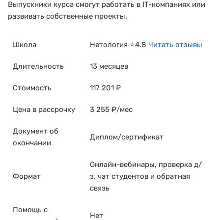
Выпускники курса смогут работать в IT-компаниях или
развивать собственные проекты.
Школа
Нетология ⭐4.8
Читать отзывы
Длительность
13 месяцев
Стоимость
117 201 ₽
Цена в рассрочку
3 255 ₽/мес
Документ об
Диплом/сертификат
окончании
Онлайн-вебинары, проверка д/
Формат
з, чат студентов и обратная
связь
Помощь с
Нет