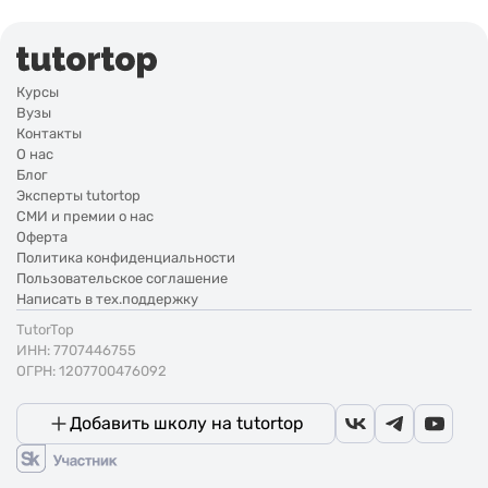
Курсы
Вузы
Контакты
О нас
Блог
Эксперты tutortop
СМИ и премии о нас
Оферта
Политика конфиденциальности
Пользовательское соглашение
Написать в тех.поддержку
TutorTop
ИНН: 7707446755
ОГРН: 1207700476092
Добавить школу на tutortop