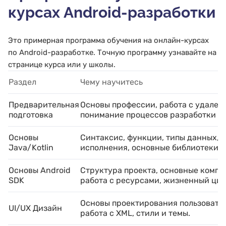
курсах Android-разработки
Это примерная программа обучения на онлайн-курсах
по Android-разработке. Точную программу узнавайте на
странице курса или у школы.
Раздел
Чему научитесь
Предварительная
Основы профессии, работа с удален
подготовка
понимание процессов разработки м
Основы
Синтаксис, функции, типы данных, к
Java/Kotlin
исполнения, основные библиотеки.
Основы Android
Структура проекта, основные комп
SDK
работа с ресурсами, жизненный цик
Основы проектирования пользовате
UI/UX Дизайн
работа с XML, стили и темы.