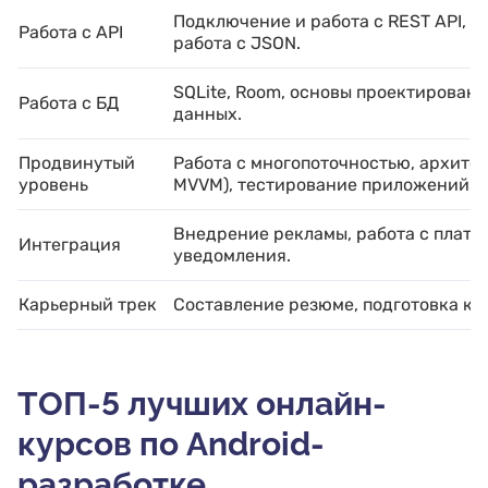
Подключение и работа с REST API, 
Работа с API
работа с JSON.
SQLite, Room, основы проектировани
Работа с БД
данных.
Продвинутый
Работа с многопоточностью, архите
уровень
MVVM), тестирование приложений.
Внедрение рекламы, работа с плат
Интеграция
уведомления.
Карьерный трек
Составление резюме, подготовка к 
ТОП-5 лучших онлайн-
курсов по Android-
разработке