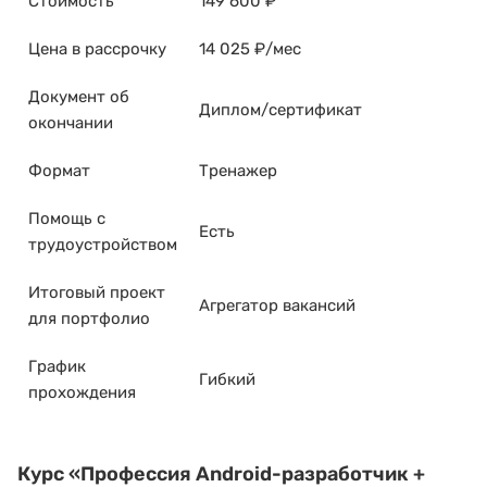
Стоимость
149 600 ₽
Цена в рассрочку
14 025 ₽/мес
Документ об
Диплом/сертификат
окончании
Формат
Тренажер
Помощь с
Есть
трудоустройством
Итоговый проект
Агрегатор вакансий
для портфолио
График
Гибкий
прохождения
Курс
«Профессия Android-разработчик +