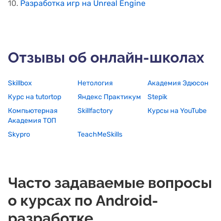
10.
Разработка игр на Unreal Engine
Отзывы об онлайн-школах
Skillbox
Нетология
Академия Эдюсон
Курс на tutortop
Яндекс Практикум
Stepik
Компьютерная
Skillfactory
Курсы на YouTube
Академия ТОП
Skypro
TeachMeSkills
Часто задаваемые вопросы
о курсах по Android-
разработке