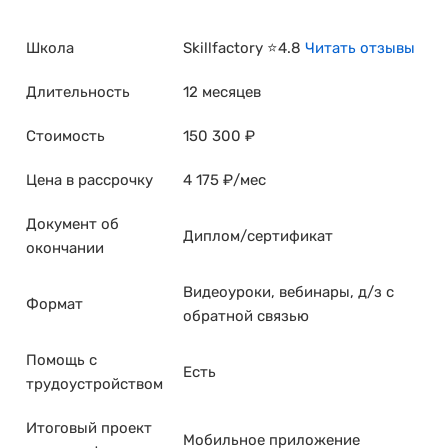
Школа
Skillfactory ⭐4.8
Читать отзывы
Длительность
12 месяцев
Стоимость
150 300 ₽
Цена в рассрочку
4 175 ₽/мес
Документ об
Диплом/сертификат
окончании
Видеоуроки, вебинары, д/з с
Формат
обратной связью
Помощь с
Есть
трудоустройством
Итоговый проект
Мобильное приложение