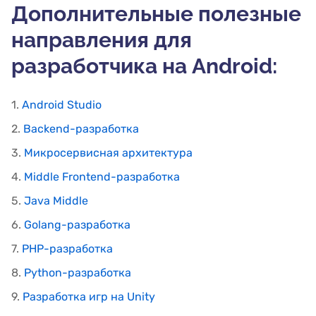
Дополнительные полезные
направления для
разработчика на Android:
1.
Android Studio
2.
Backend-разработка
3.
Микросервисная архитектура
4.
Middle Frontend-разработка
5.
Java Middle
6.
Golang-разработка
7.
PHP-разработка
8.
Python-разработка
9.
Разработка игр на Unity