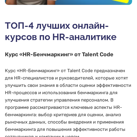
ТОП-4 лучших онлайн-
курсов по HR-аналитике
Курс
«HR-Бенчмаркинг»
от Talent Code
Курс «HR-Бенчмаркинг» от Talent Code предназначен
для HR-специалистов и руководителей, которые хотят
улучшить свои знания в области оценки эффективности
HR-процессов и использования бенчмаркинга для
улучшения стратегии управления персоналом. В
программе рассматриваются ключевые аспекты HR-
бенчмаркинга: выбор критериев для оценки, анализ
рыночных данных, способы внедрения и применения
бенчмаркинга для повышения эффективности работы
сотрудников и компании в целом.