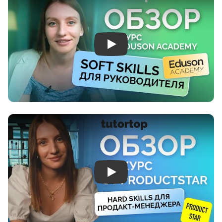
Play
Play