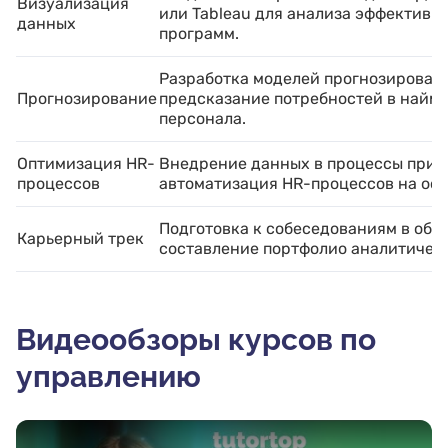
Визуализация
или Tableau для анализа эффективн
данных
программ.
Разработка моделей прогнозировани
Прогнозирование
предсказание потребностей в найм
персонала.
Оптимизация HR-
Внедрение данных в процессы прин
процессов
автоматизация HR-процессов на осн
Подготовка к собеседованиям в обл
Карьерный трек
составление портфолио аналитическ
Видеообзоры курсов по
управлению