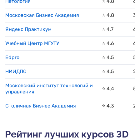
Нетология
⭐️ 4,8
66
Московская Бизнес Академия
⭐️ 4,8
37
Яндекс Практикум
⭐️ 4,7
66
Учебный Центр МГУТУ
⭐️ 4,6
62
Edpro
⭐️ 4,5
56
НИИДПО
⭐️ 4,5
20
Московский институт технологий и
⭐️ 4,4
51
управления
Столичная Бизнес Академия
⭐️ 4,3
25
Рейтинг лучших курсов 3D