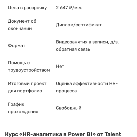
Цена в рассрочку
2 647 ₽/мес
Документ об
Диплом/сертификат
окончании
Видеозанятия в записи, д/з,
Формат
обратная связь
Помощь с
Нет
трудоустройством
Итоговый проект
Оценка эффективности HR-
для портфолио
процесса
График
Свободный
прохождения
Курс
«HR-аналитика в Power BI»
от Talent