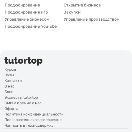
Продюсирование
Открытие бизнеса
Продюсирование игр
Закупки
Управление бизнесом
Управление производством
Продюсирование YouTube
Курсы
Вузы
Контакты
О нас
Блог
Эксперты tutortop
СМИ и премии о нас
Оферта
Политика конфиденциальности
Пользовательское соглашение
Написать в тех.поддержку