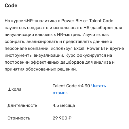
Code
На курсе «HR-аналитика в Power BI» от Talent Code
научитесь создавать и использовать HR-дашборды для
визуализации ключевых HR-метрик. Изучите, как
собирать, анализировать и представлять данные о
персонале компании, используя Excel, Power BI и другие
инструменты визуализации. Курс фокусируется на
построении эффективных дашбордов для анализа и
принятия обоснованных решений.
Talent Code ⭐4.30
Читать
Школа
отзывы
Длительность
4,5 месяца
Стоимость
29 900 ₽