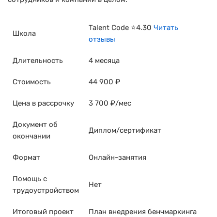
Talent Code ⭐4.30
Читать
Школа
отзывы
Длительность
4 месяца
Стоимость
44 900 ₽
Цена в рассрочку
3 700 ₽/мес
Документ об
Диплом/сертификат
окончании
Формат
Онлайн-занятия
Помощь с
Нет
трудоустройством
Итоговый проект
План внедрения бенчмаркинга