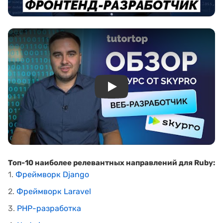
Play
Топ-10 наиболее релевантных направлений для Ruby:
1.
Фреймворк Django
2.
Фреймворк Laravel
3.
PHP-разработка