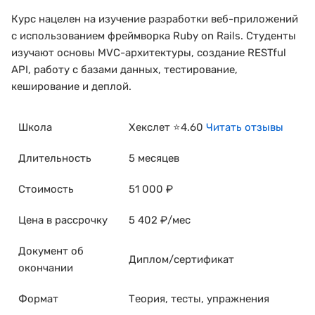
Курс нацелен на изучение разработки веб-приложений
с использованием фреймворка Ruby on Rails. Студенты
изучают основы MVC-архитектуры, создание RESTful
API, работу с базами данных, тестирование,
кеширование и деплой.
Школа
Хекслет ⭐4.60
Читать отзывы
Длительность
5 месяцев
Стоимость
51 000 ₽
Цена в рассрочку
5 402 ₽/мес
Документ об
Диплом/сертификат
окончании
Формат
Теория, тесты, упражнения