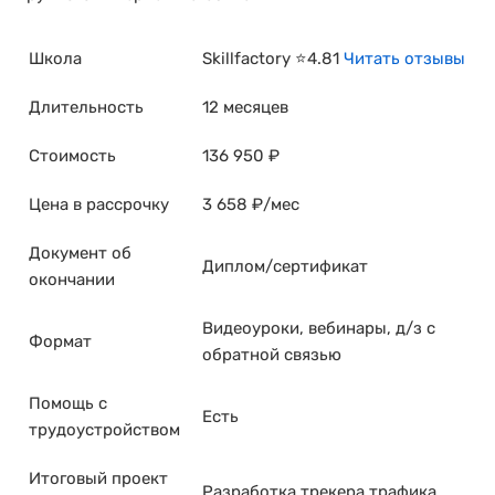
Школа
Skillfactory ⭐4.81
Читать отзывы
Длительность
12 месяцев
Стоимость
136 950 ₽
Цена в рассрочку
3 658 ₽/мес
Документ об
Диплом/сертификат
окончании
Видеоуроки, вебинары, д/з с
Формат
обратной связью
Помощь с
Есть
трудоустройством
Итоговый проект
Разработка трекера трафика