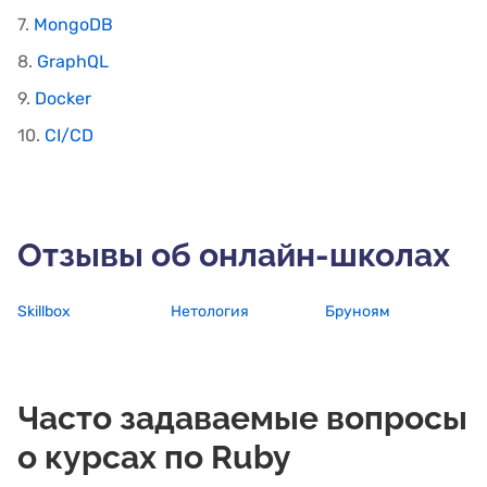
7.
MongoDB
8.
GraphQL
9.
Docker
10.
CI/CD
Отзывы об онлайн-школах
Skillbox
Нетология
Бруноям
Часто задаваемые вопросы
о курсах по Ruby