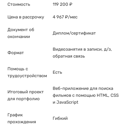
Стоимость
119 200 ₽
Цена в рассрочку
4 967 ₽/мес
Документ об
Диплом/сертификат
окончании
Видеозанятия в записи, д/з,
Формат
обратная связь
Помощь с
Есть
трудоустройством
Веб-приложение для поиска
Итоговый проект
фильмов с помощью HTML, CSS
для портфолио
и JavaScript
График
Гибкий
прохождения