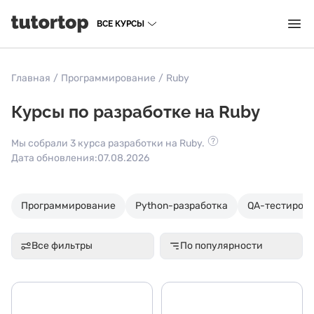
ВСЕ КУРСЫ
Главная
/
Программирование
/
Ruby
Курсы по разработке на Ruby
Мы собрали 3 курса разработки на Ruby.
Дата обновления:
07.08.2026
Программирование
Python-разработка
QA-тестиров
Все фильтры
По популярности
Основные темы
Н