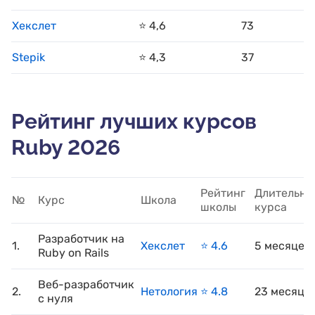
Хекслет
⭐️ 4,6
73
Stepik
⭐️ 4,3
37
Рейтинг лучших курсов
Ruby 2026
Рейтинг
Длительно
№
Курс
Школа
школы
курса
Разработчик на
1.
Хекслет
⭐️ 4.6
5 месяцев
Ruby on Rails
Веб-разработчик
2.
Нетология
⭐️ 4.8
23 месяца
с нуля