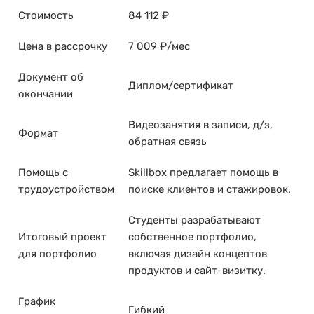
Стоимость
84 112 ₽
Цена в рассрочку
7 009 ₽/мес
Документ об
Диплом/сертификат
окончании
Видеозанятия в записи, д/з,
Формат
обратная связь
Помощь с
Skillbox предлагает помощь в
трудоустройством
поиске клиентов и стажировок.
Студенты разрабатывают
Итоговый проект
собственное портфолио,
для портфолио
включая дизайн концептов
продуктов и сайт-визитку.
График
Гибкий