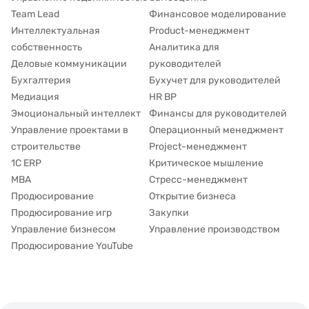
Team Lead
Финансовое моделирование
Интеллектуальная
Product-менеджмент
собственность
Аналитика для
Деловые коммуникации
руководителей
Бухгалтерия
Бухучет для руководителей
Медиация
HR BP
Эмоциональный интеллект
Финансы для руководителей
Управление проектами в
Операционный менеджмент
строительстве
Project-менеджмент
1С ERP
Критическое мышление
MBA
Стресс-менеджмент
Продюсирование
Открытие бизнеса
Продюсирование игр
Закупки
Управление бизнесом
Управление производством
Продюсирование YouTube