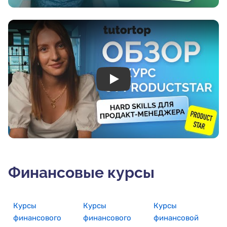
Play
Финансовые курсы
Курсы
Курсы
Курсы
финансового
финансового
финансовой