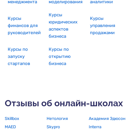
менеджмента
моделирования
аналитики
Курсы
Курсы
Курсы
юридических
финансов для
управления
аспектов
руководителей
продажами
бизнеса
Курсы по
Курсы по
запуску
открытию
стартапов
бизнеса
Отзывы об онлайн-школах
Skillbox
Нетология
Академия Эдюсон
MAED
Skypro
Interra