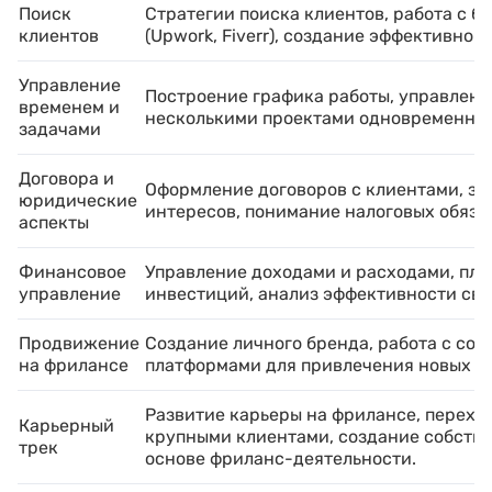
Поиск
Стратегии поиска клиентов, работа с 
клиентов
(Upwork, Fiverr), создание эффективног
Управление
Построение графика работы, управление
временем и
несколькими проектами одновременно.
задачами
Договора и
Оформление договоров с клиентами, за
юридические
интересов, понимание налоговых обяза
аспекты
Финансовое
Управление доходами и расходами, пл
управление
инвестиций, анализ эффективности сво
Продвижение
Создание личного бренда, работа с со
на фрилансе
платформами для привлечения новых к
Развитие карьеры на фрилансе, переход
Карьерный
крупными клиентами, создание собстве
трек
основе фриланс-деятельности.