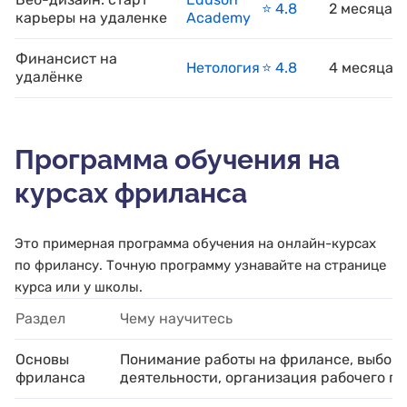
⭐️ 4.8
2 месяца
карьеры на удаленке
Academy
Финансист на
Нетология
⭐️ 4.8
4 месяца
удалёнке
Программа обучения на
курсах фриланса
Это примерная программа обучения на онлайн-курсах
по фрилансу. Точную программу узнавайте на странице
курса или у школы.
Раздел
Чему научитесь
Основы
Понимание работы на фрилансе, выбор
фриланса
деятельности, организация рабочего пр