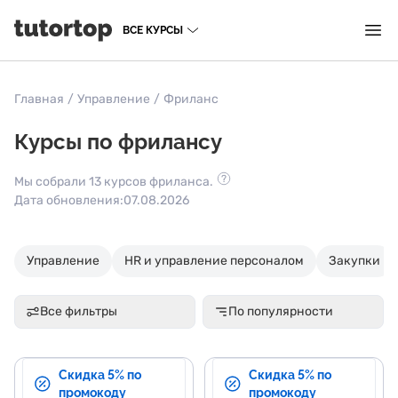
ВСЕ КУРСЫ
Главная
/
Управление
/
Фриланс
Курсы по фрилансу
Мы собрали 13 курсов фриланса.
Дата обновления:
07.08.2026
Управление
HR и управление персоналом
Закупки
Все фильтры
По популярности
Скидка 5% по
Скидка 5% по
промокоду
промокоду