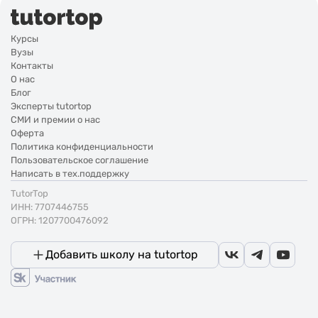
Курсы
Вузы
Контакты
О нас
Блог
Эксперты tutortop
СМИ и премии о нас
Оферта
Политика конфиденциальности
Пользовательское соглашение
Написать в тех.поддержку
TutorTop
ИНН: 7707446755
ОГРН: 1207700476092
Добавить школу на tutortop