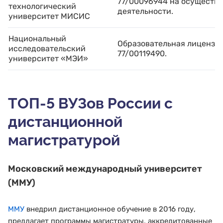
77/00096944 на осуществ
технологический
деятельности.
университет МИСИС
Национальный
Образовательная лицензи
исследовательский
77/00119490.
университет «МЭИ»
ТОП-5 ВУЗов России с
дистанционной
магистратурой
Московский международный университет
(ММУ)
ММУ
внедрил дистанционное обучение в 2016 году,
предлагает программы магистратуры, аккредитованные