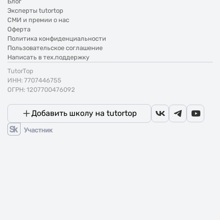
Блог
Эксперты tutortop
СМИ и премии о нас
Оферта
Политика конфиденциальности
Пользовательское соглашение
Написать в тех.поддержку
TutorTop
ИНН: 7707446755
ОГРН: 1207700476092
Добавить школу на tutortop