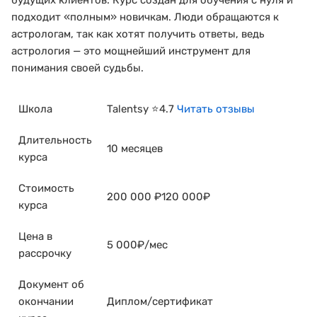
будущих клиентов. Курс создан для обучения с нуля и
подходит «полным» новичкам. Люди обращаются к
астрологам, так как хотят получить ответы, ведь
астрология — это мощнейший инструмент для
понимания своей судьбы.
Школа
Talentsy ⭐4.7
Читать отзывы
Длительность
10 месяцев
курса
Стоимость
200 000 ₽120 000₽
курса
Цена в
5 000₽/мес
рассрочку
Документ об
окончании
Диплом/сертификат