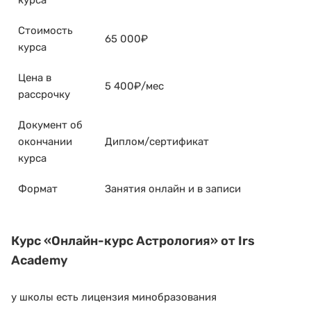
курса
Стоимость
65 000₽
курса
Цена в
5 400₽/мес
рассрочку
Документ об
окончании
Диплом/сертификат
курса
Формат
Занятия онлайн и в записи
Курс
«Онлайн-курс Астрология»
от Irs
Academy
у школы есть лицензия минобразования