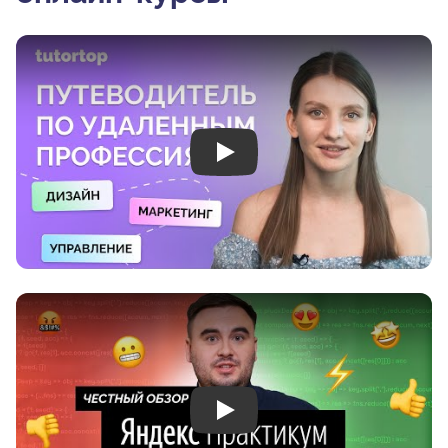
Play
Play