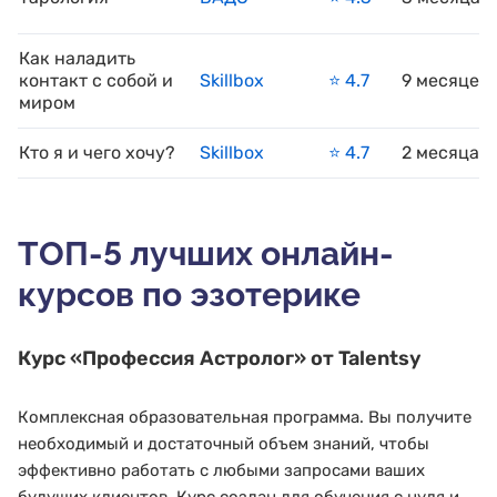
Как наладить
контакт с собой и
Skillbox
⭐️ 4.7
9 месяцев
миром
Кто я и чего хочу?
Skillbox
⭐️ 4.7
2 месяца
ТОП-5 лучших онлайн-
курсов по эзотерике
Курс
«Профессия Астролог»
от Talentsy
Комплексная образовательная программа. Вы получите
необходимый и достаточный объем знаний, чтобы
эффективно работать с любыми запросами ваших