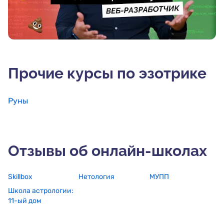
Прочие курсы по эзотрике
Руны
Отзывы об онлайн-школах
Skillbox
Нетология
МУПП
Школа астрологии:
11-ый дом