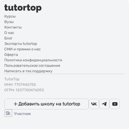
Курсы
Вузы
Контакты
О нас
Блог
Эксперты tutortop
СМИ и премии о нас
Оферта
Политика конфиденциальности
Пользовательское соглашение
Написать в тех.поддержку
TutorTop
ИНН: 7707446755
ОГРН: 1207700476092
Добавить школу на tutortop