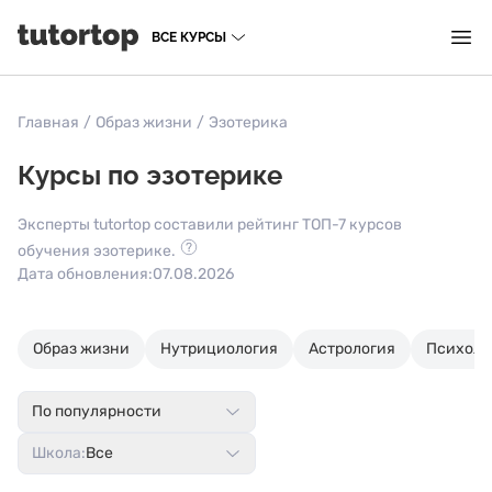
ВСЕ КУРСЫ
Главная
/
Образ жизни
/
Эзотерика
Курсы по эзотерике
Эксперты tutortop составили рейтинг ТОП-7 курсов
обучения эзотерике.
Дата обновления:
07.08.2026
Образ жизни
Нутрициология
Астрология
Психоло
По популярности
Школа:
Все