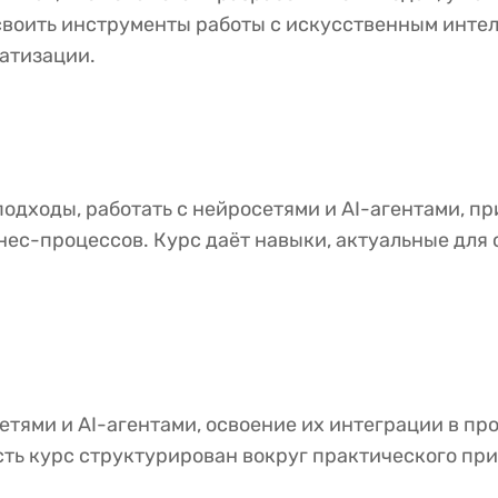
освоить инструменты работы с искусственным инте
атизации.
дходы, работать с нейросетями и AI-агентами, пр
нес-процессов. Курс даёт навыки, актуальные для
етями и AI-агентами, освоение их интеграции в пр
ть курс структурирован вокруг практического при