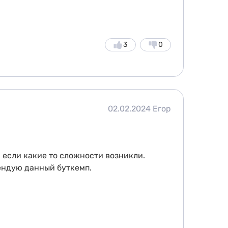
3
0
02.02.2024
Егор
 если какие то сложности возникли.
ендую данный буткемп.