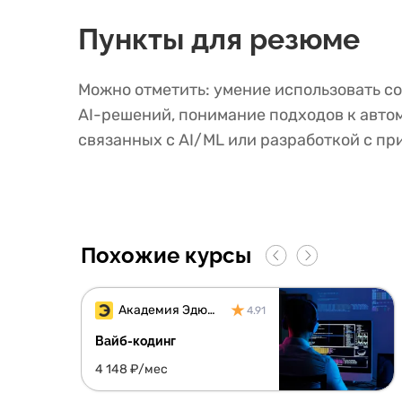
Пункты для резюме
Можно отметить: умение использовать со
AI-решений, понимание подходов к автом
связанных с AI/ML или разработкой с п
Похожие курсы
Академия Эдюсон
4.91
Вайб-кодинг
4 148 ₽/мес