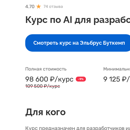
4.70
74 отзыва
Курс по AI для разраб
Смотреть курс на Эльбрус Буткемп
Полная стоимость
Минимальны
98 600 ₽/курс
9 125 ₽
-9%
109 500 ₽/курс
Для кого
Курс предназначен для разработчиков ил