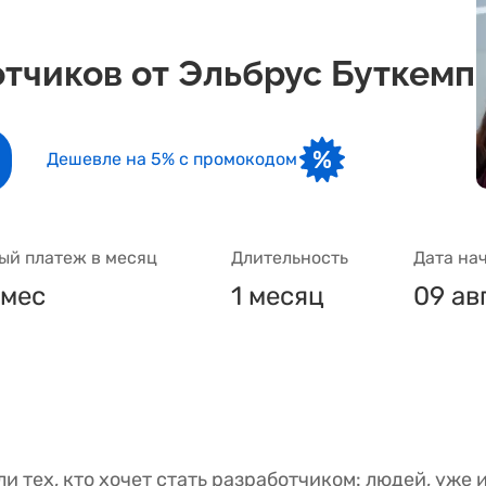
отчиков от Эльбрус Буткемп
Дешевле на 5% с промокодом
й платеж в месяц
Длительность
Дата на
/мес
1 месяц
09 авг
и тех, кто хочет стать разработчиком: людей, уже