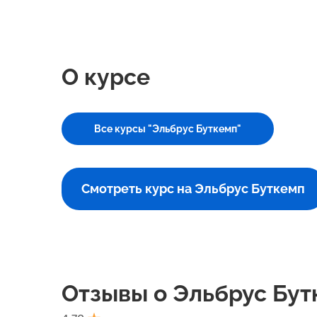
О курсе
Все курсы "Эльбрус Буткемп"
Смотреть курс на Эльбрус Буткемп
Отзывы о Эльбрус Бут