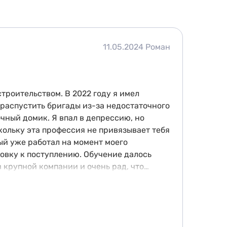
11.05.2024
Роман
троительством. В 2022 году я имел
 распустить бригады из-за недостаточного
очный домик. Я впал в депрессию, но
кольку эта профессия не привязывает тебя
ый уже работал на момент моего
товку к поступлению. Обучение далось
в крупной компании и очень рад, что