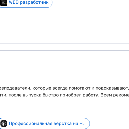
WEB разработчик
еподаватели, которые всегда помогают и подсказывают,
ти, после выпуска быстро приобрел работу. Всем реком
Профессиональная вёрстка на HTML и CSS - начни бесплатно