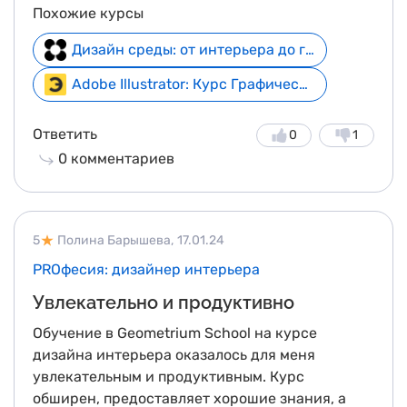
Похожие курсы
Дизайн среды: от интерьера до города + курс в подарок
Adobe Illustrator: Курс Графический дизайн
Ответить
0
1
0
комментариев
5
Полина Барышева,
17.01.24
PROфесия: дизайнер интерьера
Увлекательно и продуктивно
Обучение в Geometrium School на курсе
дизайна интерьера оказалось для меня
увлекательным и продуктивным. Курс
обширен, предоставляет хорошие знания, а