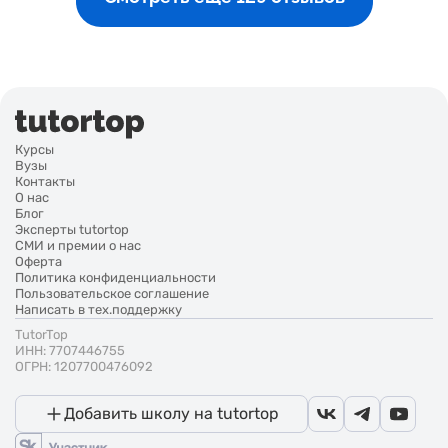
Курсы
Вузы
Контакты
О нас
Блог
Эксперты tutortop
СМИ и премии о нас
Оферта
Политика конфиденциальности
Пользовательское соглашение
Написать в тех.поддержку
TutorTop
ИНН: 7707446755
ОГРН: 1207700476092
Добавить школу на tutortop