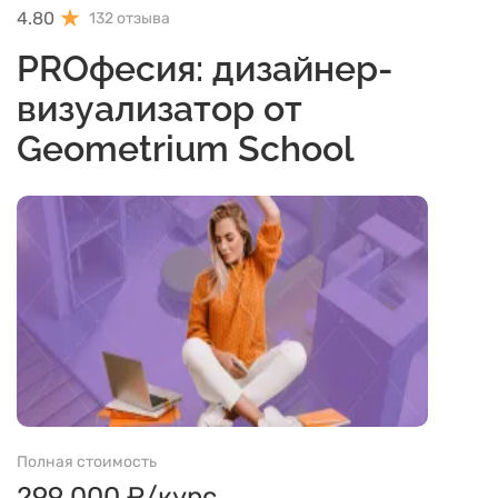
4.80
132 отзыва
PROфесия: дизайнер-
визуализатор от
Geometrium School
Полная стоимость
299 000 ₽/курс