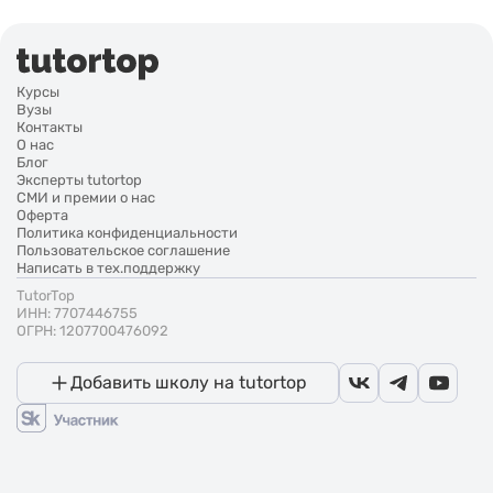
Курсы
Вузы
Контакты
О нас
Блог
Эксперты tutortop
СМИ и премии о нас
Оферта
Политика конфиденциальности
Пользовательское соглашение
Написать в тех.поддержку
TutorTop
ИНН: 7707446755
ОГРН: 1207700476092
Добавить школу на tutortop