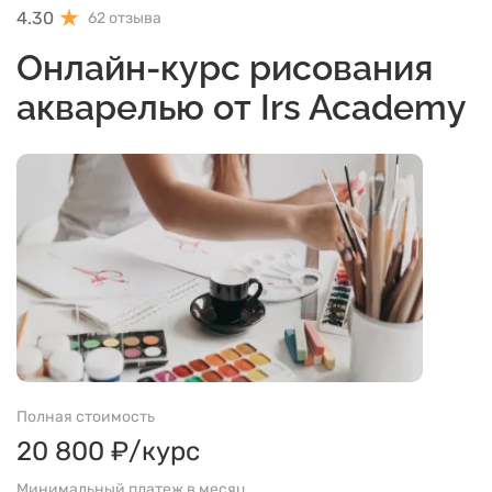
4.30
62 отзыва
Онлайн-курс рисования
акварелью от Irs Academy
Полная стоимость
20 800 ₽/курс
Минимальный платеж в месяц