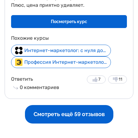
Плюс, цена приятно удивляет.
Посмотреть курс
Похожие курсы
Интернет-маркетолог: с нуля до специалиста + курс в подарок
Профессия Интернет-маркетолог с нуля + курс в подарок
Ответить
7
11
0
комментариев
Смотреть ещё 59 отзывов