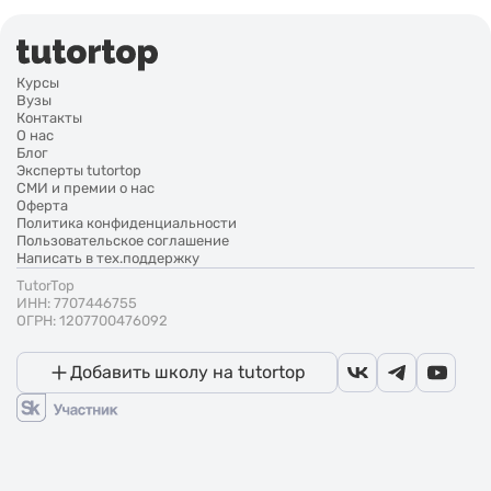
Курсы
Вузы
Контакты
О нас
Блог
Эксперты tutortop
СМИ и премии о нас
Оферта
Политика конфиденциальности
Пользовательское соглашение
Написать в тех.поддержку
TutorTop
ИНН: 7707446755
ОГРН: 1207700476092
Добавить школу на tutortop