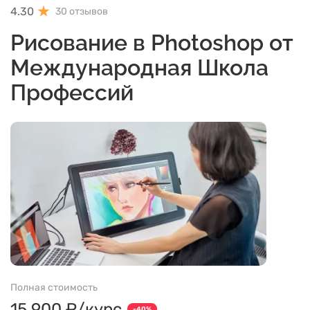
4.30
30 отзывов
Рисование в Photoshop от
Международная Школа
Профессий
Полная стоимость
15 900 ₽/курс
-40%