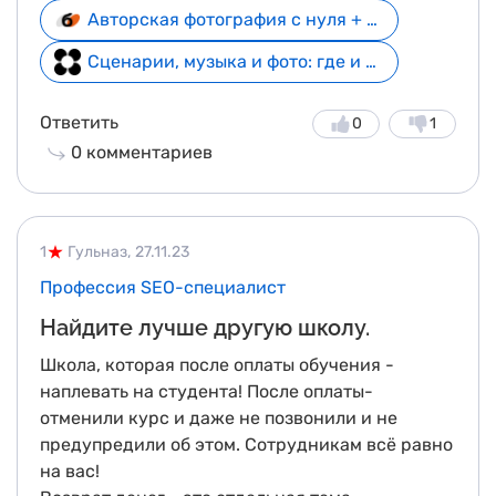
Авторская фотография с нуля + 3 курса в подарок
Сценарии, музыка и фото: где и как найти себя
Ответить
0
1
0
комментариев
1
Гульназ,
27.11.23
Профессия SEO-специалист
Найдите лучше другую школу.
Школа, которая после оплаты обучения -
наплевать на студента! После оплаты-
отменили курс и даже не позвонили и не
предупредили об этом. Сотрудникам всё равно
на вас!