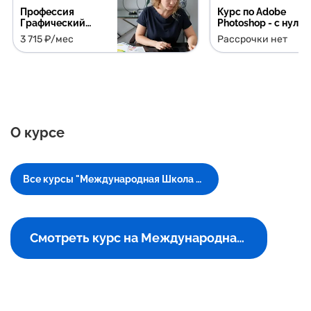
Профессия
Курс по Adobe
Графический
Photoshop - с нуля
дизайнер + 5
до результата
3 715 ₽/мес
Рассрочки нет
курсов в подарок
О курсе
Все курсы "Международная Школа Профессий"
Смотреть курс на Международная Школа Профессий