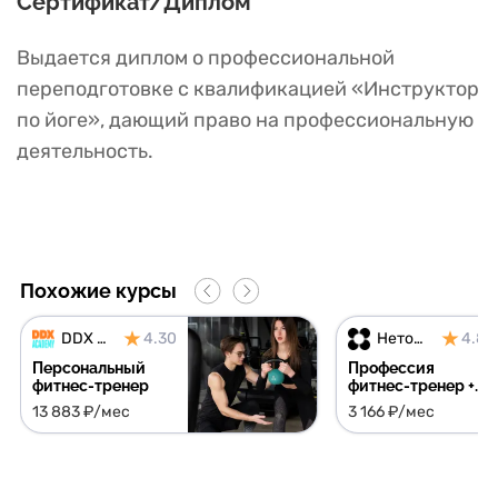
Сертификат/Диплом
Выдается диплом о профессиональной
переподготовке с квалификацией «Инструктор
по йоге», дающий право на профессиональную
деятельность.
Похожие курсы
DDX Academy
4.30
Нетология
4.81
Персональный
Профессия
фитнес-тренер
фитнес-тренер +
курс в подарок
13 883 ₽/мес
3 166 ₽/мес