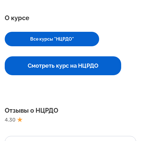
О курсе
Все курсы "НЦРДО"
Смотреть курс на НЦРДО
Отзывы о НЦРДО
4.30