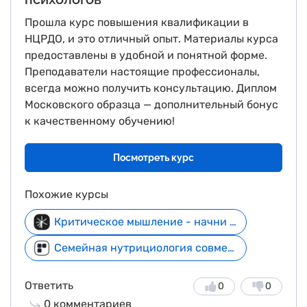
Прошла курс повышения квалификации в
НЦРДО, и это отличный опыт. Материалы курса
предоставлены в удобной и понятной форме.
Преподаватели настоящие профессионалы,
всегда можно получить консультацию. Диплом
Московского образца — дополнительный бонус
к качественному обучению!
Посмотреть курс
Похожие курсы
Критическое мышление - начни бесплатно
Семейная нутрициология совместно с МГМУ им. И. М. Сеченова
Ответить
0
0
0
комментариев