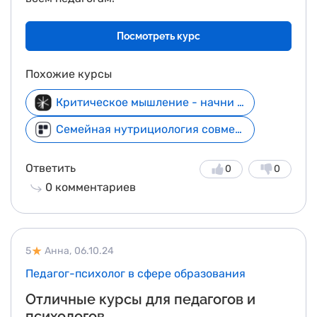
Посмотреть курс
Похожие курсы
Критическое мышление - начни бесплатно
Семейная нутрициология совместно с МГМУ им. И. М. Сеченова
Ответить
0
0
0
комментариев
5
Анна,
06.10.24
Педагог-психолог в сфере образования
Отличные курсы для педагогов и
психологов