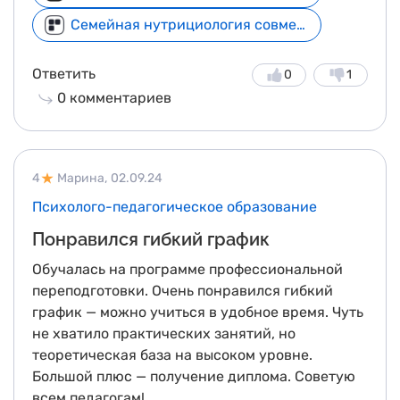
Семейная нутрициология совместно с МГМУ им. И. М. Сеченова
Ответить
0
1
0
комментариев
4
Марина,
02.09.24
Психолого-педагогическое образование
Понравился гибкий график
Обучалась на программе профессиональной
переподготовки. Очень понравился гибкий
график — можно учиться в удобное время. Чуть
не хватило практических занятий, но
теоретическая база на высоком уровне.
Большой плюс — получение диплома. Советую
всем педагогам!