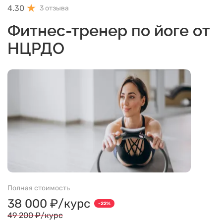
4.30
3 отзыва
Фитнес-тренер по йоге от
НЦРДО
Полная стоимость
38 000 ₽/курс
-22%
49 200 ₽/курс