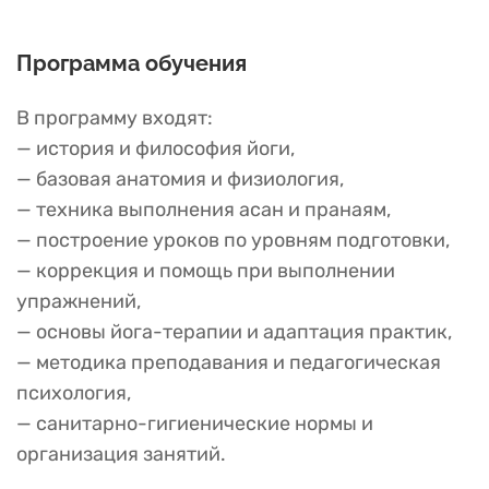
Программа обучения
В программу входят:
— история и философия йоги,
— базовая анатомия и физиология,
— техника выполнения асан и пранаям,
— построение уроков по уровням подготовки,
— коррекция и помощь при выполнении
упражнений,
— основы йога-терапии и адаптация практик,
— методика преподавания и педагогическая
психология,
— санитарно-гигиенические нормы и
организация занятий.