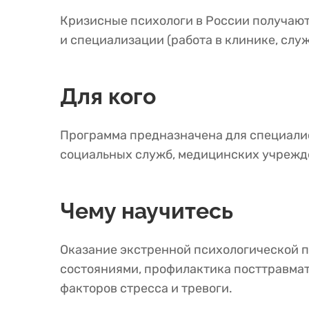
Кризисные психологи в России получают о
и специализации (работа в клинике, слу
Для кого
Программа предназначена для специалис
социальных служб, медицинских учрежден
Чему научитесь
Оказание экстренной психологической п
состояниями, профилактика посттравмат
факторов стресса и тревоги.