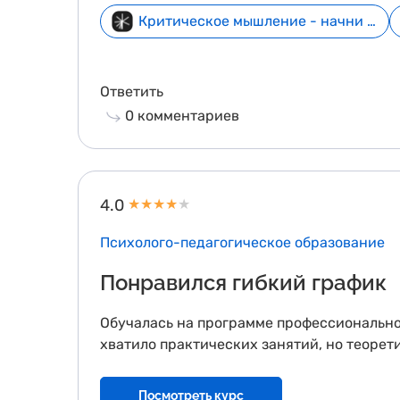
Критическое мышление - начни бесплатно
Ответить
0
комментариев
4.0
★
★
★
★
★
Психолого-педагогическое образование
Понравился гибкий график
Обучалась на программе профессиональной
хватило практических занятий, но теорет
Посмотреть курс