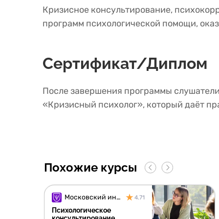
Кризисное консультирование, психокорр
программ психологической помощи, ока
Сертификат/Диплом
После завершения программы слушатели
«Кризисный психолог», который даёт пр
Похожие курсы
Московский институт психологии
4.71
Психологическое
консультирование