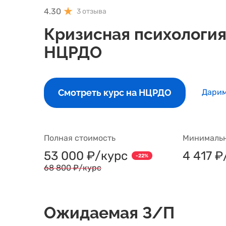
4.30
3 отзыва
Кризисная психология
НЦРДО
Смотреть курс на НЦРДО
Дарим
Полная стоимость
Минимальн
53 000 ₽/курс
4 417 ₽
-22%
68 800 ₽/курс
Ожидаемая З/П