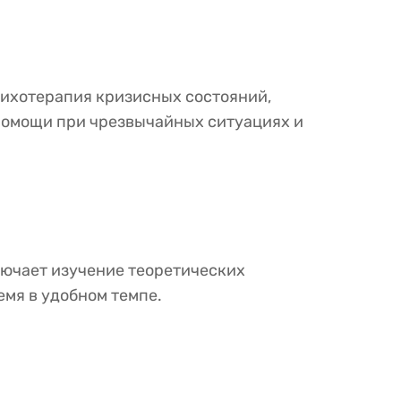
сихотерапия кризисных состояний,
помощи при чрезвычайных ситуациях и
ючает изучение теоретических
емя в удобном темпе.