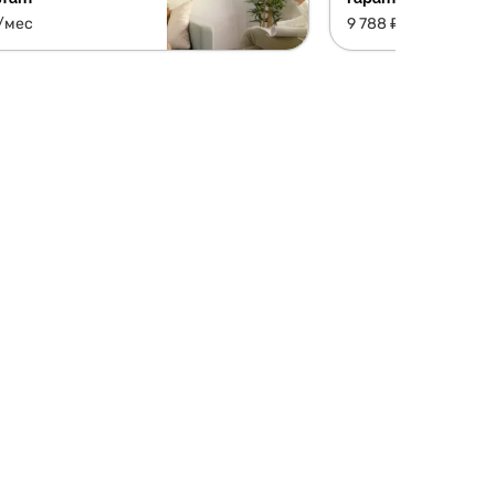
₽/мес
9 788 ₽/мес