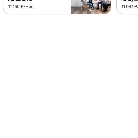
11 150 ₽/мес
11 041 