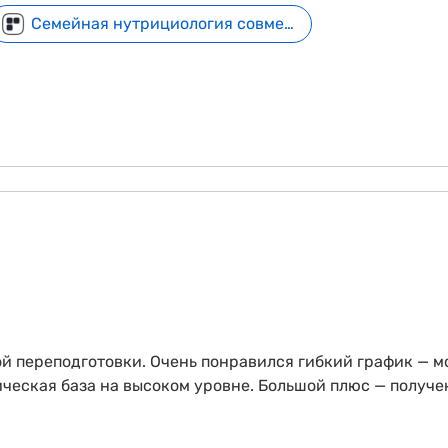
Семейная нутрициология совместно с МГМУ им. И. М. Сеченова
 переподготовки. Очень понравился гибкий график — мо
ическая база на высоком уровне. Большой плюс — получе