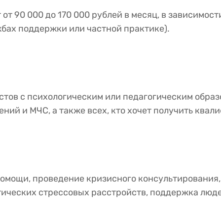
т 90 000 до 170 000 рублей в месяц, в зависимост
жбах поддержки или частной практике).
тов с психологическим или педагогическим образ
ий и МЧС, а также всех, кто хочет получить квал
омощи, проведение кризисного консультирования
ических стрессовых расстройств, поддержка люде