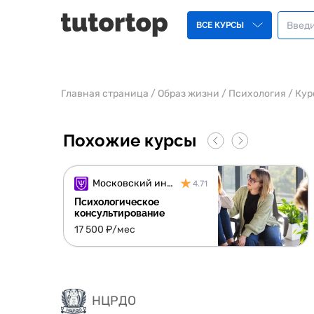
ВСЕ КУРСЫ
Главная страница
/
Образ жизни
/
Психология
/
Кур
Похожие курсы
Московский институт психологии
4.71
Психологическое
консультирование
17 500 ₽/мес
НЦРДО