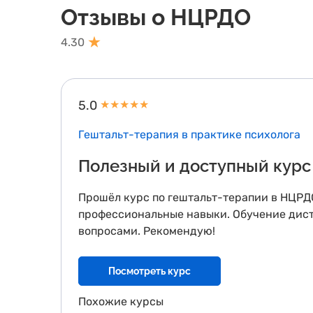
Отзывы о НЦРДО
4.30
5.0
★
★
★
★
★
Гештальт-терапия в практике психолога
Полезный и доступный курс
Прошёл курс по гештальт-терапии в НЦРДО
профессиональные навыки. Обучение диста
вопросами. Рекомендую!
Посмотреть курс
Похожие курсы