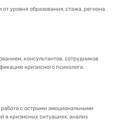
и от уровня образования, стажа, региона
ованием, консультантов, сотрудников
ификацию кризисного психолога.
, работа с острыми эмоциональными
й в кризисных ситуациях, анализ