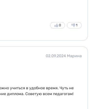
0
1
02.09.2024
Марина
жно учиться в удобное время. Чуть не
ние диплома. Советую всем педагогам!