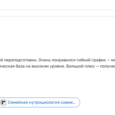
 переподготовки. Очень понравился гибкий график — мо
ическая база на высоком уровне. Большой плюс — получе
Семейная нутрициология совместно с МГМУ им. И. М. Сеченова