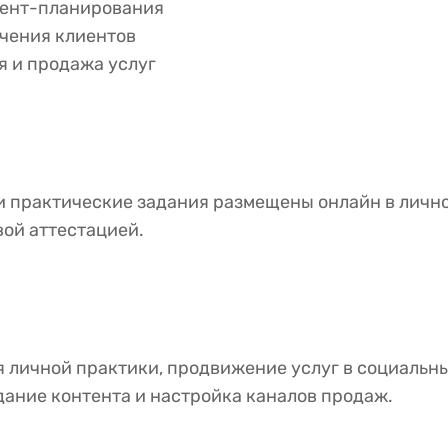
тент-планирования
чения клиентов
 и продажа услуг
 практические задания размещены онлайн в лично
вой аттестацией.
 личной практики, продвижение услуг в социальны
дание контента и настройка каналов продаж.