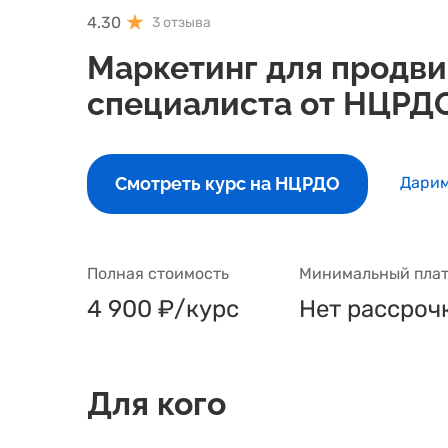
4.30
3 отзыва
Маркетинг для продви
специалиста от НЦРД
Смотреть курс на НЦРДО
Дарим
Полная стоимость
Минимальный плат
4 900 ₽/курс
Нет рассроч
Для кого