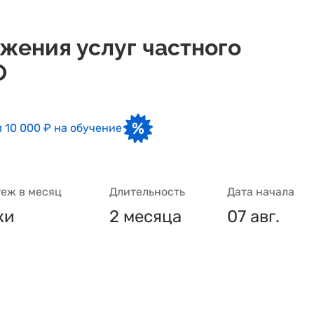
жения услуг частного
О
 10 000 ₽ на обучение
еж в месяц
Длительность
Дата начала
ки
2 месяца
07 авг.