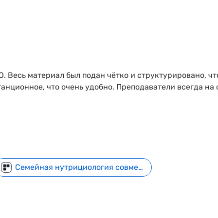
. Весь материал был подан чётко и структурировано, чт
нционное, что очень удобно. Преподаватели всегда на 
Семейная нутрициология совместно с МГМУ им. И. М. Сеченова