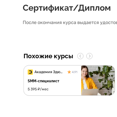
Сертификат/Диплом
После окончания курса выдается удосто
Похожие курсы
Академия Эдюсон
4.91
SMM-специалист
5 395 ₽/мес