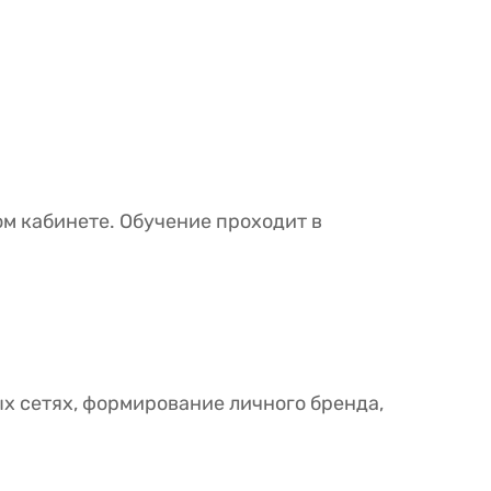
м кабинете. Обучение проходит в
х сетях, формирование личного бренда,