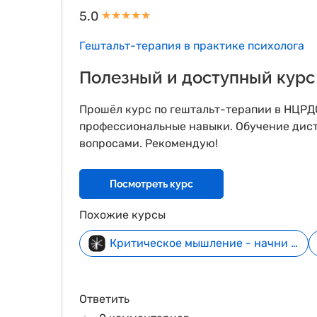
5.0
★
★
★
★
★
Гештальт-терапия в практике психолога
Полезный и доступный курс
Прошёл курс по гештальт-терапии в НЦРДО
профессиональные навыки. Обучение диста
вопросами. Рекомендую!
Посмотреть курс
Похожие курсы
Критическое мышление - начни бесплатно
Ответить