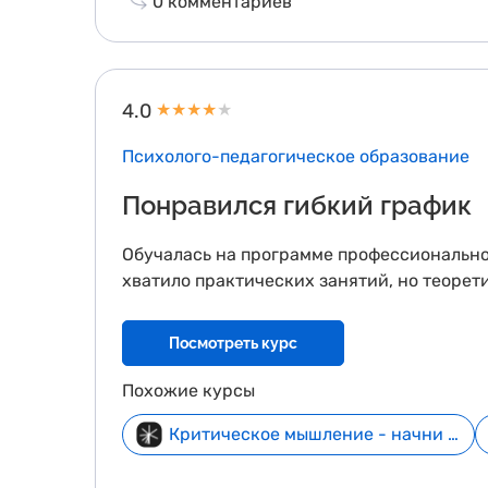
0
комментариев
4.0
★
★
★
★
★
Психолого-педагогическое образование
Понравился гибкий график
Обучалась на программе профессиональной
хватило практических занятий, но теорет
Посмотреть курс
Похожие курсы
Критическое мышление - начни бесплатно