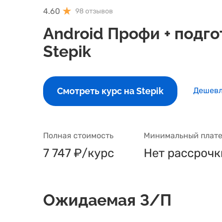
4.60
98 отзывов
Android Профи + подг
Stepik
Смотреть курс на Stepik
Дешевл
Полная стоимость
Минимальный плате
7 747 ₽/курс
Нет рассрочк
Ожидаемая З/П