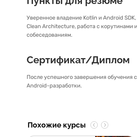
Пункты для резюме
Уверенное владение Kotlin и Android SD
Clean Architecture, работа с корутинам
собеседованиям.
Сертификат/Диплом
После успешного завершения обучения с
Android-разработки.
Похожие курсы