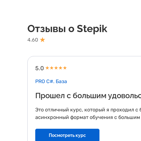
Отзывы о Stepik
4.60
5.0
★
★
★
★
★
PRO C#. База
Прошел с большим удоволь
Это отличный курс, который я проходил с
асинхронный формат обучения с большим 
Посмотреть курс