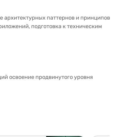
ние архитектурных паттернов и принципов
приложений, подготовка к техническим
щий освоение продвинутого уровня