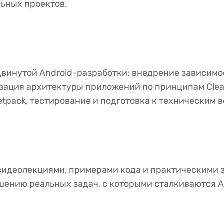
ьных проектов.
винутой Android-разработки: внедрение зависимо
зация архитектуры приложений по принципам Clean
Jetpack, тестирование и подготовка к техническим 
видеолекциями, примерами кода и практическими 
ешению реальных задач, с которыми сталкиваются A