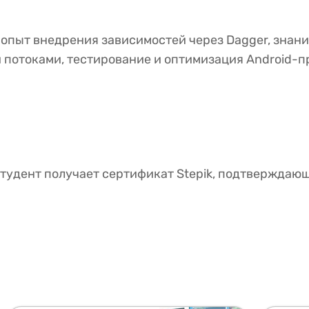
K, опыт внедрения зависимостей через Dagger, зна
и и потоками, тестирование и оптимизация Android-
тудент получает сертификат Stepik, подтверждаю