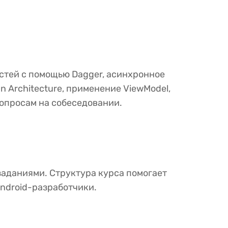
стей с помощью Dagger, асинхронное
 Architecture, применение ViewModel,
вопросам на собеседовании.
заданиями. Структура курса помогает
ndroid-разработчики.