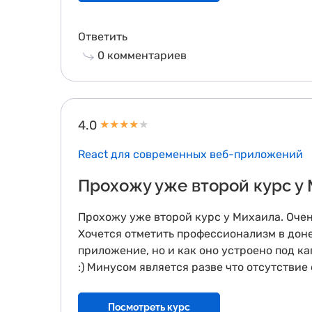
Ответить
0
комментариев
4.0
★
★
★
★
★
React для современных веб-приложений
Прохожу уже второй курс у
Прохожу уже второй курс у Михаила. Очень
Хочется отметить профессионализм в доне
приложение, но и как оно устроено под кап
:) Минусом является разве что отсутствие
Посмотреть курс