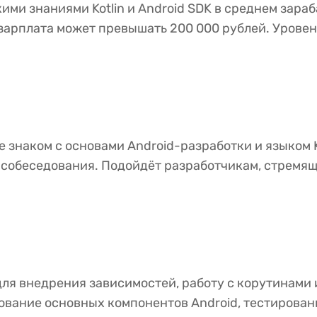
ими знаниями Kotlin и Android SDK в среднем зараба
e зарплата может превышать 200 000 рублей. Уровен
 знаком с основами Android-разработки и языком Ko
собеседования. Подойдёт разработчикам, стремящи
для внедрения зависимостей, работу с корутинами
ование основных компонентов Android, тестирован