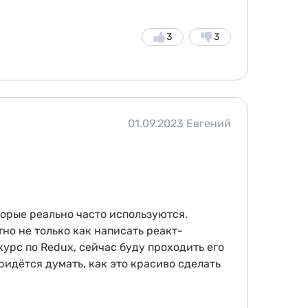
3
3
01.09.2023
Евгений
оторые реально часто используются.
о не только как написать реакт-
курс по Redux, сейчас буду проходить его
ридётся думать, как это красиво сделать