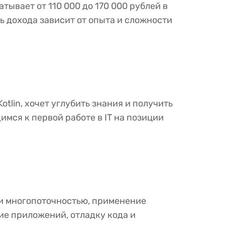
тывает от 110 000 до 170 000 рублей в
ь дохода зависит от опыта и сложности
tlin, хочет углубить знания и получить
мся к первой работе в IT на позиции
 и многопоточностью, применение
ие приложений, отладку кода и