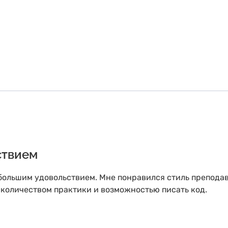
ствием
 большим удовольствием. Мне понравился стиль преподав
количеством практики и возможностью писать код.