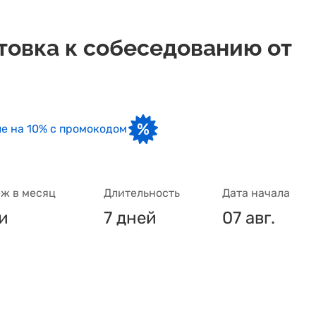
отовка к собеседованию от
е на 10% с промокодом
ж в месяц
Длительность
Дата начала
и
7 дней
07 авг.