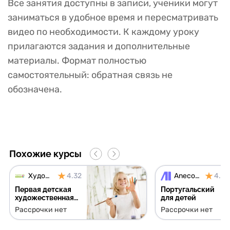
Все занятия доступны в записи, ученики могут
заниматься в удобное время и пересматривать
видео по необходимости. К каждому уроку
прилагаются задания и дополнительные
материалы. Формат полностью
самостоятельный: обратная связь не
обозначена.
Похожие курсы
Художка.Онлайн
4.32
Anecole
4.71
Первая детская
Португальский
художественная
для детей
онлайн-школа
Рассрочки нет
Рассрочки нет