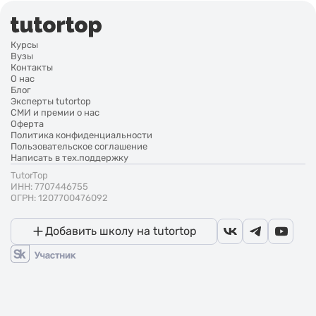
Курсы
Вузы
Контакты
О нас
Блог
Эксперты tutortop
СМИ и премии о нас
Оферта
Политика конфиденциальности
Пользовательское соглашение
Написать в тех.поддержку
TutorTop
ИНН: 7707446755
ОГРН: 1207700476092
Добавить школу на tutortop