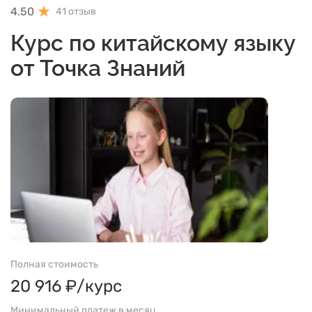
4.50
41 отзыв
Курс по китайскому языку
от Точка Знаний
Полная стоимость
20 916 ₽/курс
Минимальный платеж в месяц