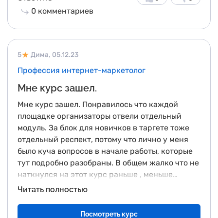
0
комментариев
5
Дима,
05.12.23
Профессия интернет-маркетолог
Мне курс зашел.
Мне курс зашел. Понравилось что каждой
площадке организаторы отвели отдельный
модуль. За блок для новичков в таргете тоже
отдельный респект, потому что лично у меня
было куча вопросов в начале работы, которые
тут подробно разобраны. В общем жалко что не
наткнулся на этот курс раньше , меньше
пустого бюджета бы сливал.
Читать полностью
Посмотреть курс