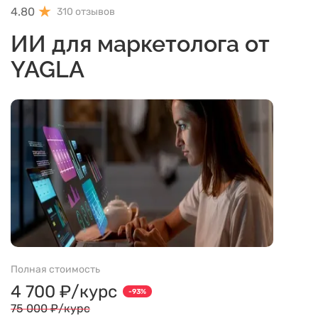
4.80
310 отзывов
ИИ для маркетолога от
YAGLA
Полная стоимость
4 700 ₽/курс
-93%
75 000 ₽/курс