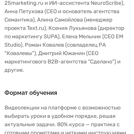
25marketing.ru и ИИ-ассистента NeuroScribe),
Анна Петухова (CEO и основатель агентства
Семантика), Алина Самойлова (менеджер
проекта Text.ru), Ксения Лукьянова (директор
по маркетингу SUPA), Елена Мельник (CEO EM
Studio), Роман Ковалев (совладелец РА
"Ковалевы"), Дмитрий Южанин (CEO
маркетингового B2B-агентства "Сделано") и
другие.
Формат обучения
Видеолекции на платформе с возможностью
выбирать уроки в удобном порядке, решая
актуальные задачи. 80% курса — практика с
готовыми промптами и четкими инструкциями