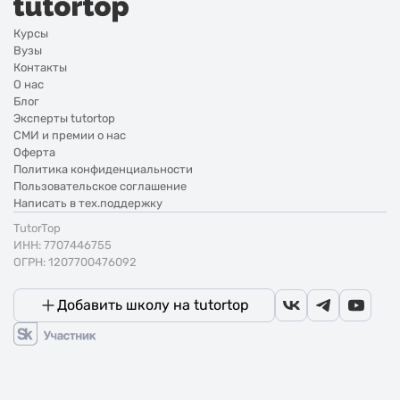
Курсы
Вузы
Контакты
О нас
Блог
Эксперты tutortop
СМИ и премии о нас
Оферта
Политика конфиденциальности
Пользовательское соглашение
Написать в тех.поддержку
TutorTop
ИНН: 7707446755
ОГРН: 1207700476092
Добавить школу на tutortop