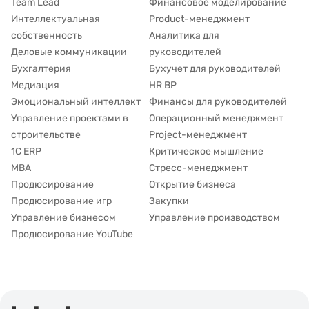
Team Lead
Финансовое моделирование
Интеллектуальная
Product-менеджмент
собственность
Аналитика для
Деловые коммуникации
руководителей
Бухгалтерия
Бухучет для руководителей
Медиация
HR BP
Эмоциональный интеллект
Финансы для руководителей
Управление проектами в
Операционный менеджмент
строительстве
Project-менеджмент
1С ERP
Критическое мышление
MBA
Стресс-менеджмент
Продюсирование
Открытие бизнеса
Продюсирование игр
Закупки
Управление бизнесом
Управление производством
Продюсирование YouTube