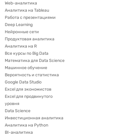
Web-аналитика
Аналитика на Tableau
Работа с презентациями
Deep Learning
Нейронные сети
Продуктовая аналитика
Аналитика на R
Все курсы по Big Data
Математика для Data Science
Машинное обучение
Вероятность и статистика
Google Data Studio
Excel для экономистов
Excel для продвинутого
уровня
Data Science
Инвестиционная аналитика
Аналитика на Python
BI-аналитика