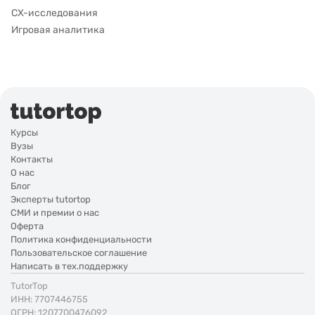
CX-исследования
Игровая аналитика
Курсы
Вузы
Контакты
О нас
Блог
Эксперты tutortop
СМИ и премии о нас
Оферта
Политика конфиденциальности
Пользовательское соглашение
Написать в тех.поддержку
TutorTop
ИНН: 7707446755
ОГРН: 1207700476092