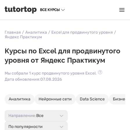
ВСЕ КУРСЫ
Главная
/
Аналитика
/
Excel для продвинутого уровня
/
Яндекс Практикум
Курсы по Excel для продвинутого
уровня от Яндекс Практикум
Мы собрали 1 курс продвинутого уровня Excel.
Дата обновления:
07.08.2026
Аналитика
Нейронные сети
Data Science
Бизнес-
Направление:
Все
По популярности