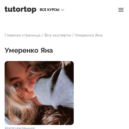
ВСЕ КУРСЫ
Главная страница
/
Все эксперты
/
Умеренко Яна
Умеренко Яна
Направления: