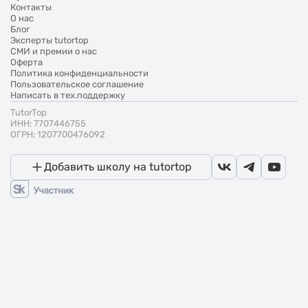
Контакты
О нас
Блог
Эксперты tutortop
СМИ и премии о нас
Оферта
Политика конфиденциальности
Пользовательское соглашение
Написать в тех.поддержку
TutorTop
ИНН: 7707446755
ОГРН: 1207700476092
Добавить школу на tutortop