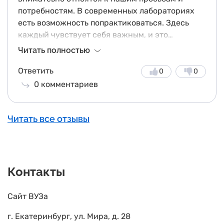
потребностям. В современных лабораториях
есть возможность попрактиковаться. Здесь
каждый чувствует себя важным, и это
ощущение придаёт уверенности.
Читать полностью
Ответить
0
0
0
комментариев
Читать все отзывы
Контакты
Сайт ВУЗа
г. Екатеринбург, ул. Мира, д. 28