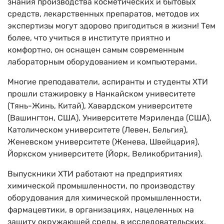
знания производства косметических и бытовых
средств, лекарственных препаратов, методов их
экспертизы могут здорово пригодиться в жизни! Тем
более, что учиться в институте приятно и
комфортно, он оснащен самым современным
лабораторным оборудованием и компьютерами.
Многие преподаватели, аспиранты и студенты ХТИ
прошли стажировку в Нанкайском унивеситете
(Тянь-Жинь, Китай), Хавардском университете
(Вашингтон, США), Университете Мэриленда (США),
Католическом университете (Левен, Бельгия),
Женевском университете (Женева, Швейцария),
Йоркском университете (Йорк, Великобритания).
Выпускники ХТИ работают на предприятиях
химической промышленности, по производству
оборудования для химической промышленности,
фармацевтики, в организациях, нацеленных на
защиту окружающей среды, в исследовательских,