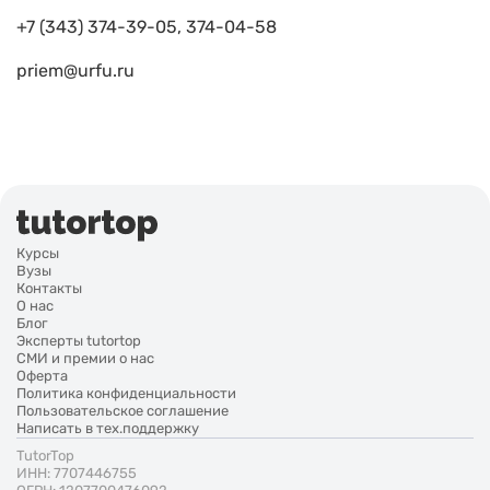
+7 (343) 374-39-05, 374-04-58
priem@urfu.ru
Курсы
Вузы
Контакты
О нас
Блог
Эксперты tutortop
СМИ и премии о нас
Оферта
Политика конфиденциальности
Пользовательское соглашение
Написать в тех.поддержку
TutorTop
ИНН: 7707446755