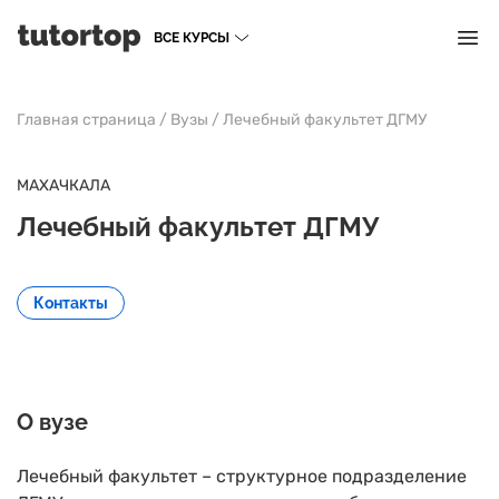
ВСЕ КУРСЫ
Главная страница
/
Вузы
/
Лечебный факультет ДГМУ
МАХАЧКАЛА
Лечебный факультет ДГМУ
Контакты
О вузе
Лечебный факультет – структурное подразделение