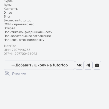
Курсы
Вузы
Контакты
О нас
Блог
Эксперты tutortop
СМИ и премии о нас
Оферта
Политика конфиденциальности
Пользовательское соглашение
Написать в тех.поддержку
TutorTop
ИНН: 7707446755
ОГРН: 1207700476092
Добавить школу на tutortop