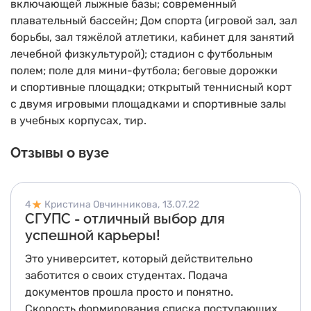
включающей лыжные базы; современный
плавательный бассейн; Дом спорта (игровой зал, зал
борьбы, зал тяжёлой атлетики, кабинет для занятий
лечебной физкультурой); стадион с футбольным
полем; поле для мини-футбола; беговые дорожки
и спортивные площадки; открытый теннисный корт
с двумя игровыми площадками и спортивные залы
в учебных корпусах, тир.
Отзывы о вузе
4
Кристина Овчинникова,
13.07.22
СГУПС - отличный выбор для
успешной карьеры!
Это университет, который действительно
заботится о своих студентах. Подача
документов прошла просто и понятно.
Скорость формирования списка поступающих