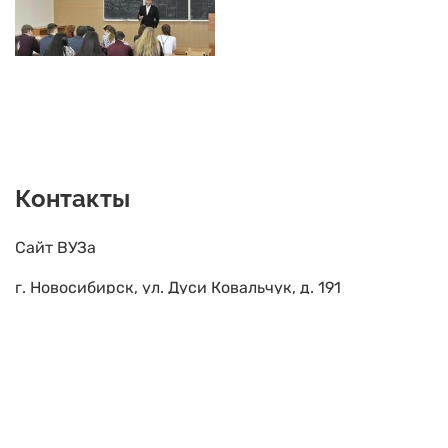
Контакты
Сайт ВУЗа
г. Новосибирск, ул. Дуси Ковальчук, д. 191
+7 (383) 328-05-85, +7 (383) 328-03-06
pk@sgups.stu.ru